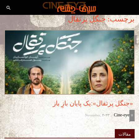
برچسب: جنگل پرتقال
«جنگل پرتقال»:یک پایان بازِ باز
November, 2023
Cine-eye
-
0
مقالات