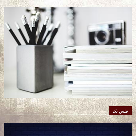
فلش بک