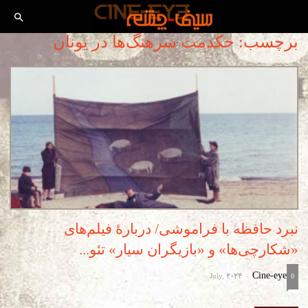
برچسب: حکدمت سرهنگ‌ها در یونان
نبرد حافظه با فراموشی/ دربارۀ فیلم‌های
«شکارچی‌ها» و «بازیگران سیار» تئو...
July, 2024
Cine-eye
-
0