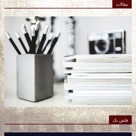
مقالات
فلش بک