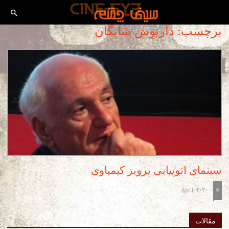
برچسب: داریوش شایگان
سینمای اتوپیایی پرویز کیمیاوی
April, 2020
-
0
مقالات