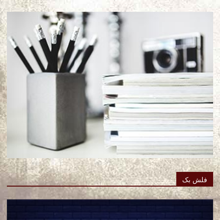
فلش بک