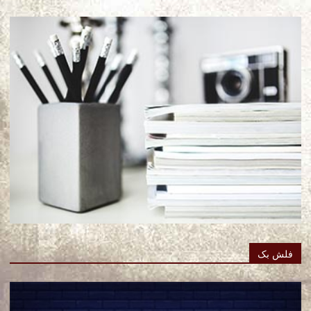
فلش بک