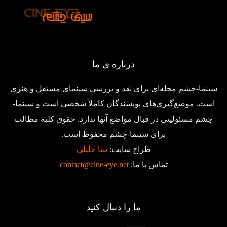
درباره ی ما
سینما-چشم مجله‌ای برای نقد و بررسی سینمای مستقل و هنری
است. موضع‌گیری‌های نویسندگان کاملاً شخصی است و سینما-
چشم مسئولیتی در قبال مواضع آنها ندارد. حقوق کلیه مطالب
برای سینما-چشم محفوظ است.
طراح سایت:
بیتا جلیلی
تماس با ما:
contact@cine-eye.net
ما را دنبال کنید