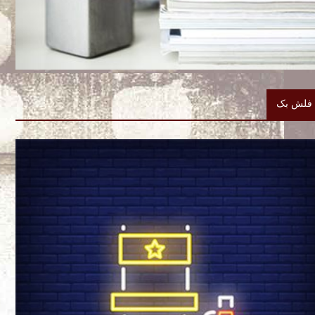
فلش بک