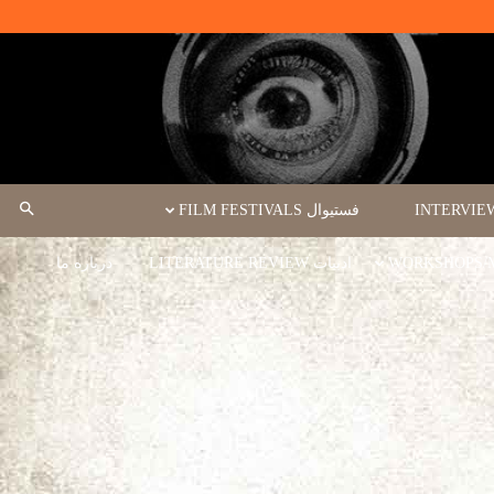
فستیوال FILM FESTIVALS
ادبیات LITERATURE REVIEW
درباره ما