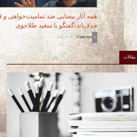
همه آثار بیضایی ضد تمامیت‌خواهی و 
حذف‌اند/گفتگو با سعید طلاجوی
May, 2024
Cine-eye
-
0
مقالات