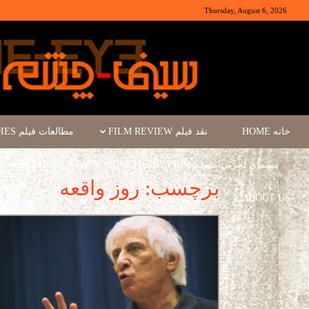
Thursday, August 6, 2026
خانه HOME
نقد فیلم FILM REVIEW
مطالعات فیلم FILM STUDIES
سینمای تجربی/مستند EXPERIMENTA/ DOCUMENTARY FILM
برچسب: روز واقعه
ABOUT US