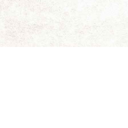
ای برای نقد و بررسی سینمای مستقل و هنری است.
ویسندگان کاملاً شخصی است و سینما-چشم مسئولیتی در قبال
د. حقوق کلیه مطالب برای سینما-چشم محفوظ است.