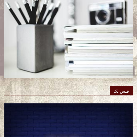
فلش بک