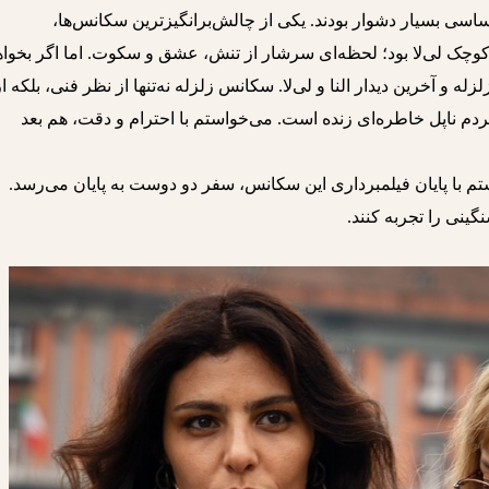
ساسی بسیار دشوار بودند. یکی از چالش‌برانگیزترین سکانس‌ها،
ی کوچک لی‌لا بود؛ لحظه‌ای سرشار از تنش، عشق و سکوت. اما اگر بخوا
له و آخرین دیدار النا و لی‌لا. سکانس زلزله نه‌تنها از نظر فنی، بلکه از
دم ناپل خاطره‌ای زنده است. می‌خواستم با احترام و دقت، هم بعد
ستم با پایان فیلمبرداری این سکانس، سفر دو دوست به پایان می‌رسد.
ینی را تجربه کنند.