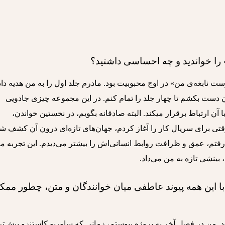
 را خواندید و چه احساسی داشتید؟
ست نابغه‌ی من» در اوج محبوبیت بود. مادرم جلد اول را به من هدیه داد
دن دست بکشم تا چهار جلد را تمام کنم. در این مجموعه چیزی جادویی
وجود دارد؛ هر کسی، در هر سن و جایگاهی، با آن ارتباط برقرار می‎کند. البته صادقانه بگویم، در نخستین خواندن،
 وقتی برای سریال کار را آغاز کردم، جهان‌های تازه‌ای درون آن کشف شد
‌رفتم، عمق و ظرافت روابط انسانی‌اش را بیشتر می‌دیدم. این تجربه م
 بینشی تازه به من می‌داد.
با این همه پیوند عاطفی میان خوانندگان و متن، چطور ممک
. من در فصل آخر به پروژه پیوستم، زمانی که ساوریو کاستنزو پیش‌تر