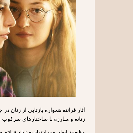
آثار فرانته همواره بازتابی از زنان 
زنانه و مبارزه با ساختارهای سرکوب 
وظیفه‌ی اصلی من، احترام به دنیای فرانته بو