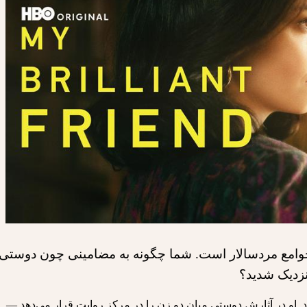
در جوامع مردسالار است. شما چگونه به مضامینی چون دوستی
نزدیک شدید؟
د. او در آثارش دوستی میان دو زن را در مرکز روایت قرار می‌دهد —