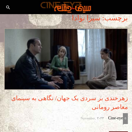
برچسب: سیرا نوادا
زهرخندی بر سردی یک جهان/ نگاهی به سینمای
معاصر رومانی
November, 2023
Cine-eye
-
0