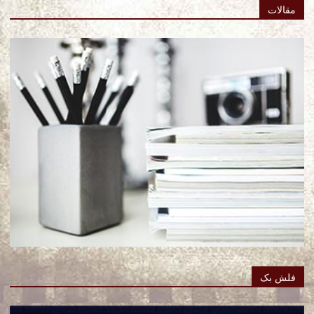
مقالات
فلش بک