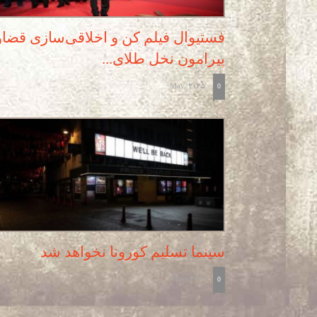
فستیوال فیلم کن و اخلاقی‌سازی قضا
پیرامون نخل طلای...
May, 2025
-
0
سینما تسلیم کورونا نخواهد شد
May, 2020
-
0