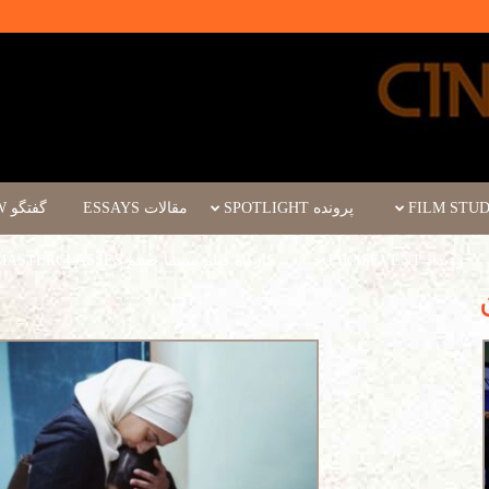
پرونده SPOTLIGHT
مقالات ESSAYS
گفتگو INTERVIEW
رویداد FILM EVENT
کارگاه فیلم سینما چشم WORKSHOPS/MASTERCLASSES