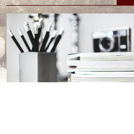
فلش بک