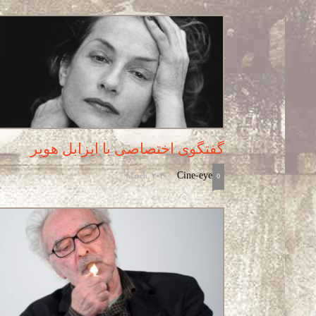
گفتگوی اختصاصی با ایزابل هوپر
March, 2020
Cine-eye
-
0