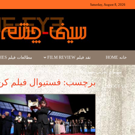
Saturday, August 8, 2026
خانه HOME
نقد فیلم FILM REVIEW
مطالعات فیلم FILM STUDIES
سینمای تجربی/مستند EXPERIMENTA/ DOCUMENTARY FILM
برچسب: فستیوال فیلم کن
ABOUT US