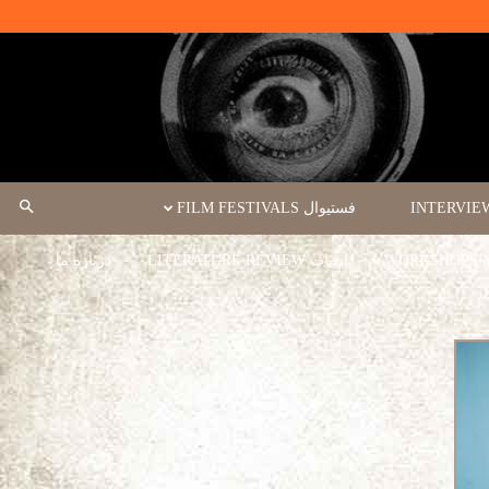
فستیوال FILM FESTIVALS
ادبیات LITERATURE REVIEW
درباره ما