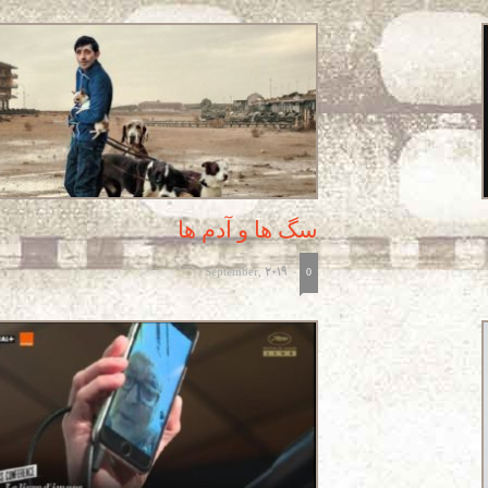
سگ ها و آدم ها
September, 2019
-
0