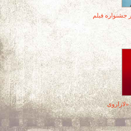
ر جشنواره فیلم
 «لازاروی