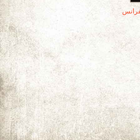
نفرانس