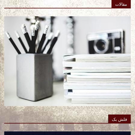
مقالات
فلش بک