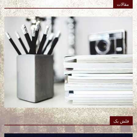
مقالات
فلش بک