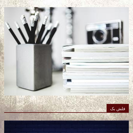
فلش بک