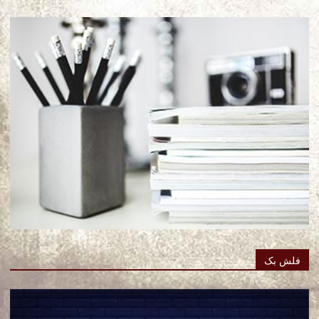
فلش بک