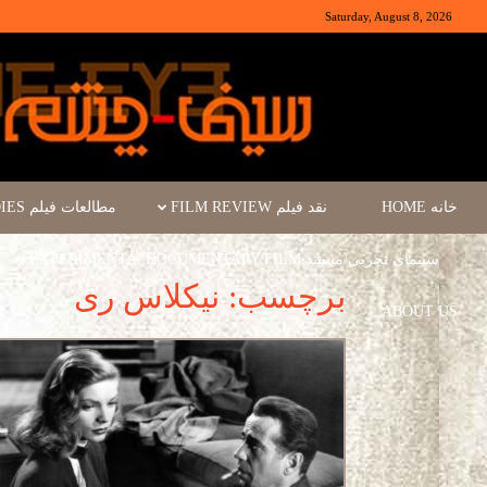
Saturday, August 8, 2026
خانه HOME
نقد فیلم FILM REVIEW
مطالعات فیلم FILM STUDIES
سینمای تجربی/مستند EXPERIMENTA/ DOCUMENTARY FILM
برچسب: نیکلاس ری
ABOUT US