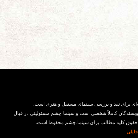
ای برای نقد و بررسی سینمای مستقل و هنری است.
ویسندگان کاملاً شخصی است و سینما-چشم مسئولیتی در قبال
د. حقوق کلیه مطالب برای سینما-چشم محفوظ است.
 جلیلی