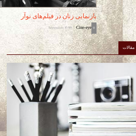
بازنمایی زنان در فیلم‌های نوآر
September, 2022
Cine-eye
-
0
مقالات