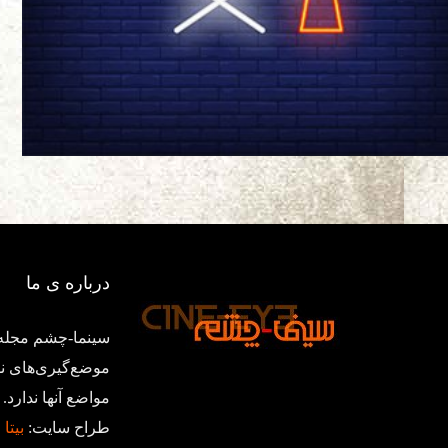
درباره ی ما
سینما-چشم مجله‌
موضع‌گیری‌های ن
مواضع آنها ندار
طراح سایت:
بیتا