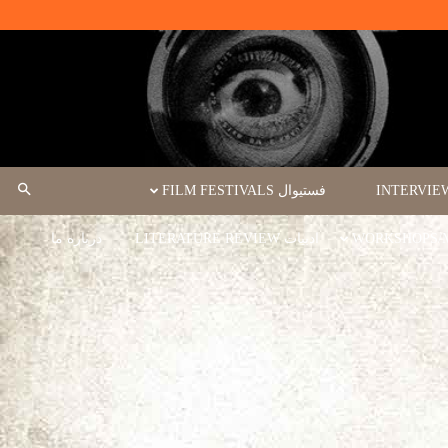
فستیوال FILM FESTIVALS
ادبیات LITERATURE REVIEW
درباره ما