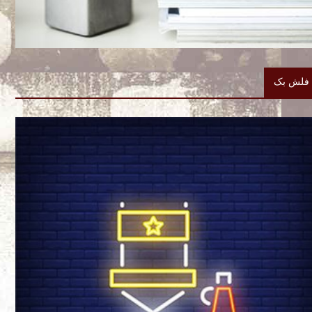
فلش بک