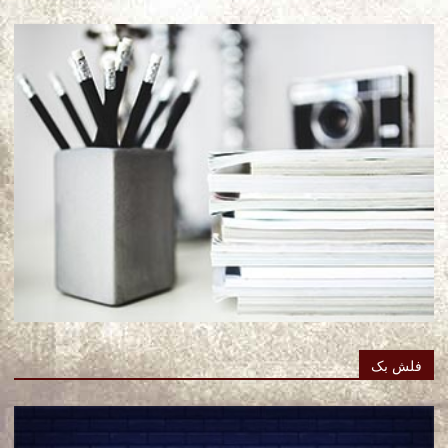
فلش بک