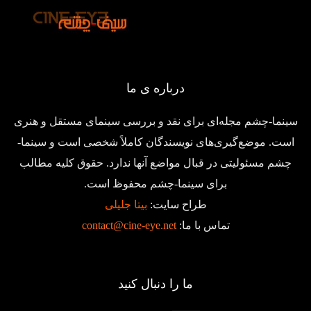
درباره ی ما
سینما-چشم مجله‌ای برای نقد و بررسی سینمای مستقل و هنری
است. موضع‌گیری‌های نویسندگان کاملاً شخصی است و سینما-
چشم مسئولیتی در قبال مواضع آنها ندارد. حقوق کلیه مطالب
برای سینما-چشم محفوظ است.
طراح سایت:
بیتا جلیلی
تماس با ما:
contact@cine-eye.net
ما را دنبال کنید