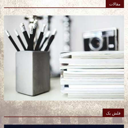
مقالات
فلش بک