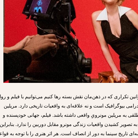
 قوانین تکراری که در ذهن‌مان نقش بسته رها کنیم می‌توانیم با فیلم و رو
درامی بیوگرافیک است و نه علاقه‌ای به واقعیات تاریخی دارد. مریلین
قی به مریلین مونرویِ واقعی داشته باشد. فیلم، جهانی خودپسنده و
به تصویر کشیدن واقعیات زندگی مونرو مقابل دوربین را ندارد. بنابراین
مه‌ای تاریخ سینما به دور از انصاف است. هر اثر هنری را با توجه به قواع