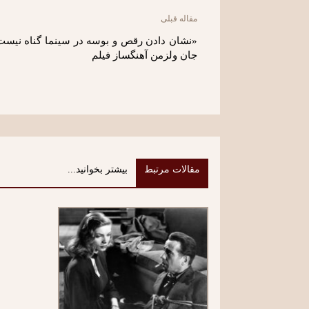
مقاله قبلی
«نشان دادن رقص و بوسه در سینما گناه نیست»
جان ولزمن آهنگساز فیلم
مقالات مرتبط
بیشتر بخوانید...