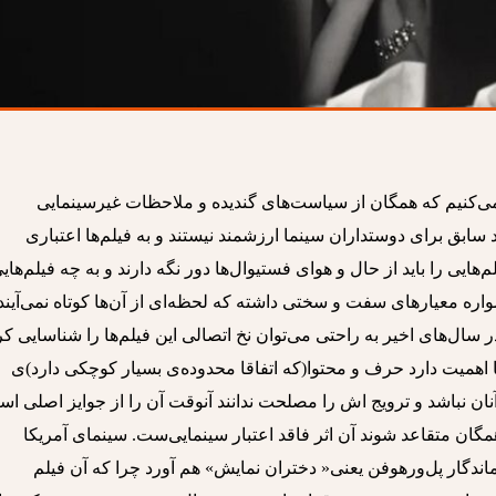
 می‌کنیم که همگان از سیاست‌های گندیده‌ و ملاحظات غیرسینمایی
د سابق برای دوستداران سینما ارزشمند نیستند و به فیلم‌‌ها اعتباری
‌هایی را باید از حال و هوای فستیوال‌ها دور نگه دارند و به چه فیلم‌های
اره معیارهای سفت و سختی داشته که لحظه‌ای از آن‌ها کوتاه نمی‌آیند. 
سال‌های اخیر به راحتی می‌توان نخ اتصالی این‌ فیلم‌ها را شناسایی کر
ا اهمیت دارد حرف و محتوا(که اتفاقا محدوده‌ی بسیار کوچکی دارد)ی
 نباشد و ترویج اش را مصلحت ندانند آنوقت آن را از جوایز اصلی اس
ا همگان متقاعد شوند آن اثر فاقد اعتبار سینمایی‌ست. سینمای آمریکا
ماندگار پل‌ورهوفن یعنی« دختران نمایش» هم آورد چرا که آن فیلم