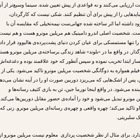
ارزیابی می‌کنند و نه قواعدی از پیش تعیین شده. سینما وسیع‌تر از آ
 نبایدهایی را از پیش برای آن تنظیم کنند. شکی نیست که کارگردان،
یوود داشته اما اثر ساخته شده جهانی‌ست نیمه‌تخیلی که مقایسه آن با
 نیست. شخصیت اصلی اندرو دامینیک هم مریلین مونرو هست و هم نیست
 را تنها مستمسکی برای عیان کردن دنیای پشت‌پرده‌ی هالیوود قرار داد
ذار. در واقع ما در «بلوند» شاهد زندگی برساخته‌ی مریلین مونرو هست
ساز ابتدا تخریب نموده و سپس آنطور که خود علاقمند بوده و دغدغه‌اش 
لم همواره به دوگانگی شخصیت مریلین مونرو تاکید می‌شود. یکی از
پس از اشک‌هایی که می‌ریزد دوربین صورت او را در آینه نشان می‌ده
ده می‌شود. در واقع اینجا نورما جین، تن به بازی کثیف رسانه‌ها‌ و
ن مونرو تبدیل می‌شود و خود را آماده‌ی حضور مقابل دوربین‌ها می‌کند.
و تاکید می‌کند؛ چهره واقعی و چهره‌ی رسانه‌ای مریلین مونرو. زنی که
یک سلبریتی.
 دارد. برای مثال از نظر شخصیت پردازی معلوم نیست مریلین مونرو از