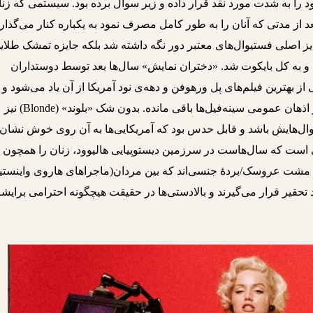
را به شدت مورد نقد قرار داده و زیر سوال برده بود. سیستمی که زنا
 از مدتی که آنان را به طور کامل مصرف نمود به یکباره کنار می‌گذارد
یز اصلی فستیوال‌های معتبر دور نگه داشته شد بلکه جایزه تمشک طلای
 و به کل بایکوت شد. «دختران نمایش» سال‌ها بعد توسط دوستداران
 بهترین فیلم‌های پل ورهوفن و دهه‌ی نود آمریکا از آن یاد می‌شود و
حتی بیشتر از بسیاری از برگزیدگان اسکار در اذهان عمومی سینه‌فیل‌ها باقی مانده. بدون شک «بلوند» (Blonde) نیز
وال‌هایش باشد و قابل حدس بود که آمریکایی‌ها به آن روی خوش نشان
ی‌ است که سال‌هاست در سرزمین دیستوپیایی هالیوود، زنان‌ را همچون 
 یک مشت عروسک/بردۀ جنسی‌اند که بین مردان(ماجراهای هاروی واینستی
تحقیر قرار می‌گیرند و بالادستی‌ها در حقیقت هیچگونه احترامی برایش