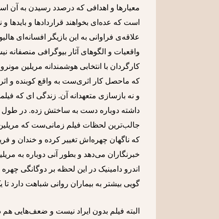
معیارها و اهدافی که درصدد رسیدن به آن است 
است که عده‌ای بخواهند قراردادها و باید‌ها و
علاقه‌ی فراوانی به این بازیگر افسانه‌ای هال
واقعیات و الگوهای آثار بیوگرافی منصفانه
کارگردان با انتخابی هوشمندانه مریلین مونرو
که ماحصل کار اثری‌ست به واقع کوبنده و اثرگ
و نه بازسازی متعهدانه آن. زندگی ای که فیلم
داشته دوباره دست به ساختش زده. در طول فی
جالب‌ترین لحظات فیلم زمانی‌ست که مریلین، 
که ناگهان چهره‌اش تغییر کرده و خندان و فریبن
خبرنگاران می‌دهد و بطور آنی دوباره به مریلی
اندرو دامینیک در این لحظه بر دوگانگی چهره ا
گویی بیشتر به بیماران روانی شباهت دارد تا 
البته فیلم بدون ایراد نیست و ضعف‌هایی هم