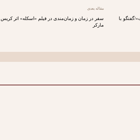
مقاله بعدی
/گفتگو با
سفر در زمان و زمان‌مندی در فیلم «اسکله» اثر کریس
مارکر