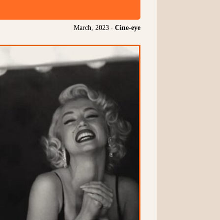
March, 2023
-
Cine-eye