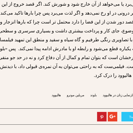
برد یا می‌خواهد از آن خارج شود و شورش کند. اگر قصد خروج از این
ر درونی در او رخ نمی‌دهد و اگر لذت می‌برد پس چرا بارها تاکید می‌کند
 قصد دور شدن از این فضا را دارد محتمل تر است چرا که بارها انزجار و
ین موضوع، جای کار و پرداخت بیشتری داشت و بسیاری سرسری و سطحی
با تصاویری رنگی طرفیم و گاه سیاه و سفید و منطق این تمهید فیلمسا
یکباره قطع می‌شود و رابطه او با مادرش ادامه پیدا نمی‌کند. پس «بلون
خشان است که بتوان تمام و کمال از آن دفاع کرد و نه در حد جو منفی
. فیلمی‌ست که به راحتی می‌توان به آن نمره‌ی قبولی داد، با دیدنش 
الیوود را درک کرد.
ازنمایی زنان در هالیوود
بلوند
مریلین مونرو
هالیوود
Tw