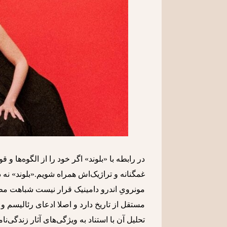
در رابطه‌ با «بلوند» اگر خود را از الگوه‌ها و
غمگنانه‌ و تراژیک‌اش همراه شویم.«بلوند» نه 
مونرویِ اندرو دامینیک قرار نیست شباهت مطل
مستقل از تاریخ دارد و اصلا ادعای رئالیسم و 
تحلیل آن با استناد به ویژگی‌های آثار زندگی‌نا