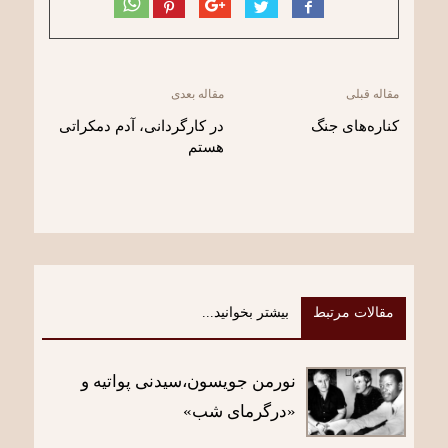
مقاله قبلی
مقاله بعدی
کناره‌های جنگ
در کارگردانی، آدم دمکراتی
هستم
مقالات مرتبط
بیشتر بخوانید...
نورمن جویسون،سیدنی پواتیه و
«درگرمای شب»