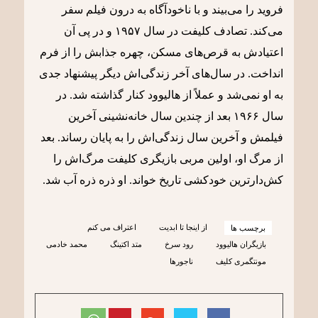
فروید را می‌بیند و با ناخودآگاه به درون فیلم سفر
می‌کند. تصادف کلیفت در سال ۱۹۵۷ و در پی آن
اعتیادش به قرص‌های مسکن، چهره‌ جذابش را از فرم
انداخت. در سال‌های آخر زندگی‌اش دیگر پیشنهاد جدی
به او نمی‌شد و عملاً از هالیوود کنار گذاشته شد. در
سال ۱۹۶۶ بعد از چندین سال خانه‌نشینی آخرین
فیلمش و آخرین سال زندگی‌اش را به پایان رساند. بعد
از مرگ‌ او، اولین مربی بازیگری کلیفت مرگ‌اش را
کش‌دارترین خودکشی تاریخ خواند. او ذره ذره آب شد.
از اینجا تا ابدیت
اعتراف می کنم
برچسب ها
بازیگران هالیوود
رود سرخ
متد اکتینگ
محمد خادمی
مونتگمری کلیف
ناجورها