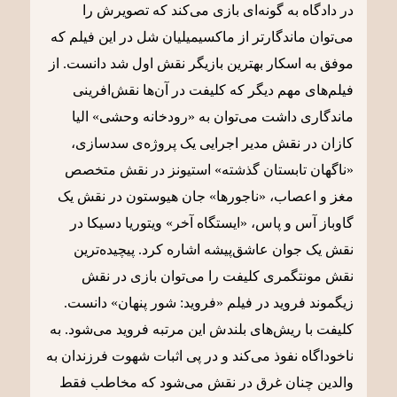
در دادگاه به گونه‌ای بازی می‌کند که تصویرش را
می‌توان ماندگارتر از ماکسیمیلیان شل در این فیلم که
موفق به اسکار بهترین بازیگر نقش اول شد دانست. از
فیلم‌های مهم دیگر که کلیفت در آن‌ها نقش‌افرینی
ماندگاری داشت می‌توان به «رودخانه‌ وحشی» الیا
کازان در نقش مدیر اجرایی یک پروژه‌ی سدسازی،
«ناگهان تابستان گذشته» استیونز در نقش متخصص
مغز و اعصاب، «ناجورها» جان هیوستون در نقش یک
گاوباز آس و پاس، «ایستگاه آخر» ویتوریا دسیکا در
نقش یک جوان عاشق‌پیشه اشاره کرد. پیچیده‌ترین
نقش مونتگمری کلیفت را می‌توان بازی در نقش
زیگموند فروید در فیلم «فروید: شور پنهان» دانست.
کلیفت با ریش‌های بلندش این مرتبه فروید می‌شود. به
ناخوداگاه نفوذ می‌کند و در پی اثبات شهوت فرزندان به
والدین چنان غرق در نقش می‌شود که مخاطب فقط