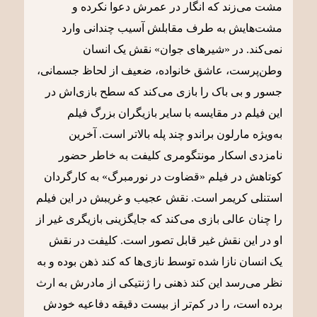
مشت می‌زند که انگار در عمرش دعوا نکرده و
مشت‌هایش به طرف مقابلش آسیب چندانی وارد
نمی‌کند. در «شیرهای جوان» نقش یک انسان
وطن‌پرست، عاشق خانواده، ضعیف از لحاظ جسمانی،
جسور و بی باک را بازی می‌کند که سطح بازی‌اش در
این فیلم در مقایسه با سایر بازیگران بزرگ فیلم
به‌ویژه مارلون براندو چند پله بالاتر است. آخرین
نامزدی اسکار مونتگومری کلیفت به خاطر حضور
کوتاهش در فیلم «قضاوت در نورمبرگ» به کارگردان
استنلی کریمر است. نقش عجیب و غریبش در این فیلم
را چنان عالی بازی می‌کند که جایگزینی بازیگری غیر از
او در این نقش غیر قابل تصور است. کلیفت در نقش
یک انسان نازا شده توسط نازی‌ها که کند ذهن بوده و به
نظر می‌رسد این کند ذهنی را ژنتیکی از مادرش به ارث
برده است، را در کم‌تر از بیست دقیقه دفاعیه خودش