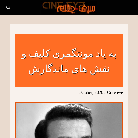
به یاد مونتگمری کلیف و
نقش های ماندگارش
October, 2020
-
Cine-eye