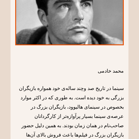
محمد خادمی
سینما در تاریخ صد وچند ساله‌ی خود همواره بازیگران
بزرگی به خود دیده است. به طوری که در اکثر موارد
بخصوص در سینمای هالیوود، بازیگران بزرگ در
عرصه‌ی سینما بسیار پرآوازه‌تر از کارگردانان
صاحب‌نام در همان زمان بودند. به همین دلیل حضور
بازیگران بزرگ در فیلم‌ها باعث فروش بالای آن‌ها