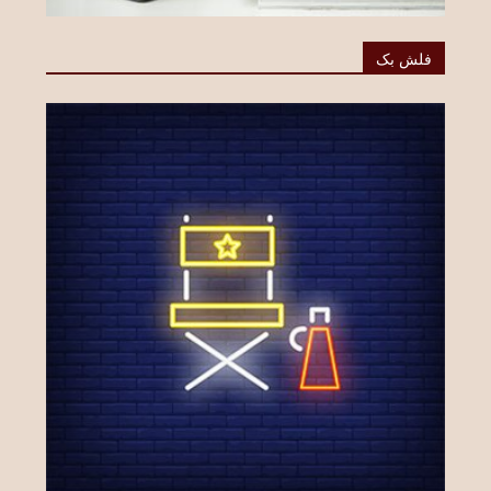
فلش بک