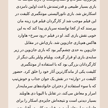
بازی بسیار طبیعی و قدرتمندش باعث اولین نامزدی
اسکارش شد. بازی ناتورالیستی مونتگمری کلیفت در
این فیلم موجب شد از کارگردان فیلم فرد زینه مان
بپرسند که از کجا توانسته سربازی پیدا کند که به این
خوبی نقش بازی کند. او در فیلم «رود سرخ» هاوارد
هاکس هم‌بازی جان‌وین شد. بازی‌اش در مقابل
جان‌وین به حدی چشم‌گیر بود که بازی جان‌وین در زیر
سایه‌ی بازی او قرار گرفت. ویلیام وایلر یکی دیگر از
کارگردانان بزرگی بود که با استفاده از مونتگمری
کلیفت یکی از ماندگارترین آثار خود را خلق کرد. حضور
کلیفت در «وارثه» در نقش یک جوان جذاب و خوش‌تیپ
که با سوء استفاده از دختران خانواده‌های سرمایه‌دار
امرار و معاش می‌کند، در تقابل با الیویا دی هاویلند
بسیار دیدنی است و نتیجه‌اش جایزه‌ی اسکار را برای
هاویلند به ارمغان آورد. در فیلم «مکانی در آفتاب» در