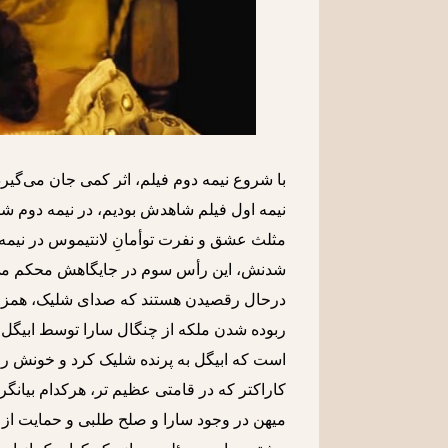
با شروع نیمه دوم فیلم، اثر کمی جان می‌گیرد
نیمه اول فیلم شاهدش بودیم، در نیمه دوم 
مثلث عشق و نفرت توأمانِ لانتیموس در نیم
شدنش، این رأس سوم در جایگاهش محکم می‌ش
درحال رقصیدن هستند که صدای شلیک، همزما
ربوده شدن ملکه از چنگال سارا توسط ابیگل
است که ابیگل به پرنده شلیک کرد و خونش روی
کاراکتر که در قامتی عظیم تر، هرکدام بیانگ
میهن در وجود سارا و صلح طلبی و حمایت از کار