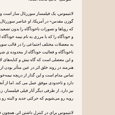
لانتیموس، یک فیلمساز سوررئال ساز است و از
گوزن مقدس» در آمریکا، او عناصر سوررئال را
که رویاها و تصورات ناخودآگاه را بدون تصعید 
و خودآگاه را که با مرزی به نام نیمه خودآگاه
به معضلات مختلف اجتماعی را در قالب سوررئا
ناخودآگاه و فعالیت خودآگاه از محدوده ی شر
و این معضلی است که گاه نیش و کنایه‌های لان
هنرمند در روند خلق اثر در عین متأثر بودن از 
تماس مدام است و این گذار از دریچه نیمه‌خ
دارد و تاحدودی موفق عمل می کند. اما از آ
نیز دارد. از طرفی دیگر آثار قبلی فیلمساز، ز
روبه رو می‌شویم که حرکتی جدید و البته رو
لانتیموس برای در کنترل داشتن اثر، همچون ف