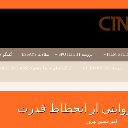
پرونده SPOTLIGHT
مقالات ESSAYS
گفتگو INTERVIEW
رویداد FILM EVENT
کارگاه فیلم سینما چشم WORKSHOPS/MASTERCLASSES
ایتی از انحطاط قدرت
امیرحسین بهروز