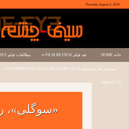
Thursday, August 6, 2026
خانه HOME
نقد فیلم FILM REVIEW
مطالعات فیلم FILM STUDIES
سینمای تجربی/مستند EXPERIMENTA/ DOCUMENTARY FILM
ABOUT US
«سوگلی»، رو