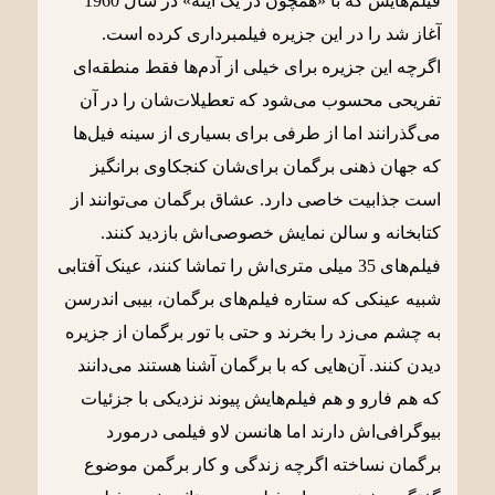
فیلم‌هایش که با «همچون در یک آینه» در سال 1960
آغاز شد را در این جزیره فیلمبرداری کرده است.
اگرچه این جزیره برای خیلی از آدم‌ها فقط منطقه‌ای
تفریحی محسوب می‌شود که تعطیلات‌شان را در آن
می‌گذرانند اما از طرفی برای بسیاری از سینه فیل‌ها
که جهان ذهنی برگمان برای‌شان کنجکاوی برانگیز
است جذابیت خاصی دارد. عشاق برگمان می‌توانند از
کتابخانه و سالن نمایش خصوصی‌اش بازدید کنند.
فیلم‌های 35 میلی متری‌اش را تماشا کنند، عینک آفتابی
شبیه عینکی که ستاره فیلم‌های برگمان، بیبی اندرسن
به چشم می‌زد را بخرند و حتی با تور برگمان از جزیره
دیدن کنند. آن‌هایی که با برگمان آشنا هستند می‌دانند
که هم فارو و هم فیلم‌هایش پیوند نزدیکی با جزئیات
بیوگرافی‌اش دارند اما هانسن لاو فیلمی درمورد
برگمان نساخته اگرچه زندگی و کار برگمن موضوع