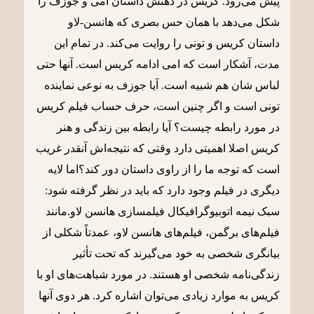
پیش می‌رود. کریس در ذهنش داستان امی و جوزف را
شکل می‌دهد با همان حس بصری که هانسن-لاو
داستان کریس و تونی را روایت می‌کند. در تمام این
مدت، آشکار است که امی ادامه کریس است. آنها حتی
لباس شان هم شبیه است. آیا جوزف به نوعی نماینده
تونی است و اگر چنین است، حرف حساب فیلم کریس
در مورد رابطه چیست؟ آیا رابطه بین زندگی و هنر
کریس اصلا اهمیتی دارد وقتی که نتیجه‌اش آنقدر غریب
است که توجه ما را از راوی داستان دور کند؟اما لایه
دیگری در فیلم وجود دارد که باید در نظر گرفته شود:
سبک نیمه اتوبیوگرافیکال فیلمسازی هانسن لاو.مانند
فیلم‌های برگمن، فیلم‌های هانسن لاو، عمدتاً شکلی از
بیانگری شخصی به خود می‌گیرند که تحت تأثیر
زندگی‌نامه شخصی او هستند. در مورد شباهت‌های او با
کریس به موارد زیادی می‌توان اشاره کرد. هر دوی آنها