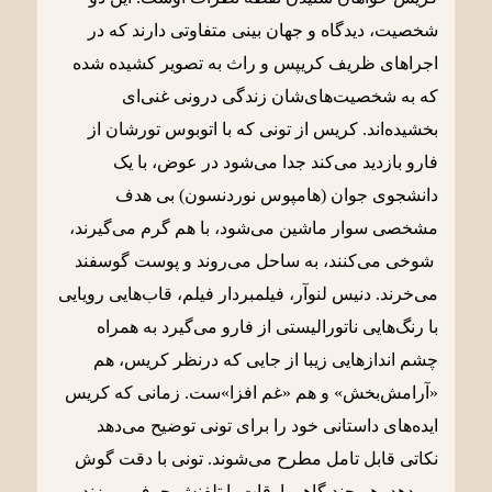
شخصیت، دیدگاه و جهان بینی متفاوتی دارند که در
اجراهای ظریف کریپس و راث به تصویر کشیده شده‌
که به شخصیت‌های‌شان زندگی درونی غنی‌ای
بخشیده‌اند. کریس از تونی که با اتوبوس تورشان از
فارو بازدید می‌کند جدا می‌شود در عوض، با یک
دانشجوی جوان (هامپوس نوردنسون) بی هدف
مشخصی سوار ماشین می‌شود، با هم گرم می‌گیرند،
شوخی می‌کنند، به ساحل می‌روند و پوست گوسفند
می‌خرند. دنیس لنوآر، فیلمبردار فیلم، قاب‎‌هایی رویایی
با رنگ‌هایی ناتورالیستی از فارو می‌گیرد به همراه
چشم اندازهایی زیبا از جایی که درنظر کریس، هم
«آرامش‌بخش» و هم «غم افزا»ست. زمانی که کریس
ایده‌های داستانی خود را برای تونی توضیح می‌دهد
نکاتی قابل تامل مطرح می‌شوند. تونی با دقت گوش
می‌دهد، هر چند گاهی اوقات با تلفنش حرف می‌زند و