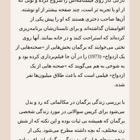
تازگی کار روی فیلمنامه‌اش را شروع کرده و تونی که
از او با تجربه تر است، چند صفحه بیشتر از او نوشته.
آن‌ها صاحب دختری هستند که او را پیش یکی از
اقوامشان گذاشته‌اند و برای تابستان‌شان برنامه‌ریزی
کرده‌اند که استراحت کنند و در خانه بمانند. آنها روی
تختی می‌خوابند که برگمان بخش‌هایی از «صحنه‌هایی از
یک ازدواج» (1973) را در آن جا فیلم‌برداری کرده بود و
به شوخی به هم می‌گویند که «صحنه هایی از یک
ازدواج» فیلمی است که باعث طلاق میلیون‌ها نفر
شده.
با بررسی زندگی برگمان در مکالماتی که رد و بدل
می‌شود برای کریس سوالاتی در مورد زندگی شخصی
برگمان که همیشه بی ثبات بوده و این نکته که از شش
زن مختلف، نُه بچه داشته مطرح می‌شود. یکی از
شخصیت‌های فیلم که به زندگی برگمان اشراف زیادی