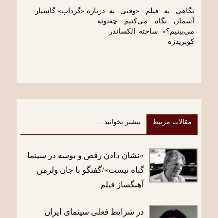
نگاهی به فیلم «وقتی به
درباره «گرداب» گاسپار
آسمان نگاه می‌کنیم چه
نوئه
می‌بینیم؟» ساخته الکساندر
کوبریدزه
مقالات مرتبط
بیشتر بخوانید...
«نشان دادن رقص و بوسه در سینما
گناه نیست»/گفتگو با جان ولزمن
آهنگساز فیلم
در شرایط فعلی سینمای ایران