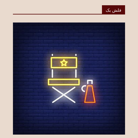
فلش بک