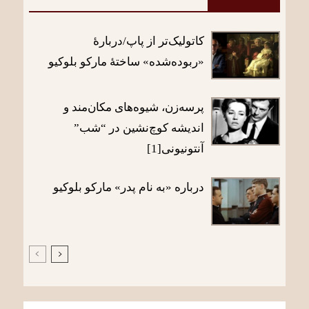
کاتولیک‌تر از پاپ/دربارۀ
«ربوده‌شده» ساختۀ مارکو بلوکیو
پرسه‌زن، شیوه‌های مکان‌مند و
اندیشه کوچ‌نشین در “شب”
آنتونیونی[1]
درباره «به نام پدر» مارکو بلوکیو