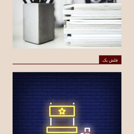
فلش بک