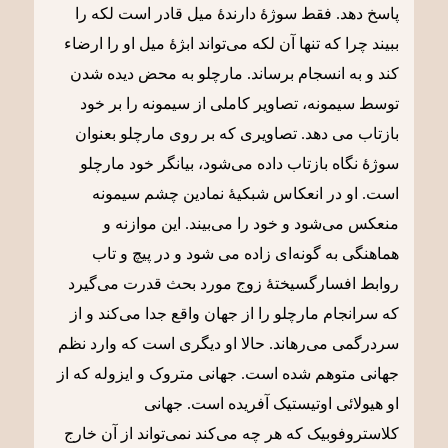
پاسخ دهد. فقط سوژۀ دارندۀ میل قادر است لکه را
ببیند چرا که تنها آن لکه می‌تواند ابژۀ میل او را ارضاء
کند و به انسجام برساند. مارچلو به محض دیده شدن
توسط سیمونه، تصاویر کاملی از سیمونه را بر خود
بازتاب می دهد. تصاویری که بر روی مارچلو بعنوان
سوژۀ نگاه بازتاب داده می‌شود، بیانگر خود مارچلو
است. او در انعکاس شبکیۀ نمادین چشم سیمونه
منعکس می‌شود و خود را می‌بیند. این موازنه و
هماهنگی به گونه‌ای زاده می شود و در پیچ و تاب
روابط افسارگسیختۀ زوج مورد بحث قدرت می‌گیرد
که سرانجام مارچلو را از جهان واقع جدا می‌کند و از
سردرگمی می‌رهاند. حالا او دیگری است که وارد نظم
جهانی متوهم شده است. جهانی متروک و ایزوله که از
او هیولائی اوتیستیک آفریده است. جهانی
کلاستروفوبیک که هر چه می‌کند نمی‌تواند از آن خارج