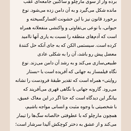
برده وار از سوی مارچلو و ساکنین جامعه‌ای عقب
مانده شکل می‌گیرد و به آن دامن زده می‌شود. نوع
برخورد قانون نیز با این خشونت افسارگسیخته و
حیوانی، با نوعی بی‌تفاوتی و واکنشی منفعلانه همراه
است که آدم‌های منطقه را نسبت به یاری آنها ناامید
کرده است. سیستمی الکن که به جای آنکه حل کنندۀ
معضل پیش رو باشد، آن را به شکلی عادی
طبیعی‌سازی می‌کند و به رشد آن دامن می‌زند. نوع
نگاه فیلمساز به جهانی که آفریده است با «بستار
روایتی» همراه است که تقدیر طبقۀ فرودست را نشانه
می‌رود. گارونه جهانی با نگاهی قهری می‌آفریند که
بیانگر این دیدگاه است که حتا اگر در این مغاک عمیق،
با شخصیتی با وجوه مثبت و انسانی مواجه باشیم،
همچون مارچلو که با عطوفتی خالصانه سگ‌ها را تیمار
می‌کند و از عشق به دختر کوچکش آلیدا سرشار است؛