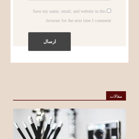
Save my name, email, and website in this
browser for the next time I comment.
مقالات