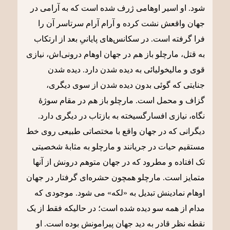
شود. او اسیر اوهامی ژرف شده است که به آرامی در
جهان واقعش نشت کرده و آرام آرام سرتاسر آن را
فرا گرفته است. در سکانس‌های پایانیِ بعد از ارتکاب
به قتل، مارچلو باز هم در جهان اوهام درونی‌اش، نیازی
قوی و مالیخولیائی به دیده شدن دارد. دیده شدن
جنایتی که گوئی بدون دیده شدن از سوی دیگری،
گزاف و محمل است. مارچلو باز هم در مقام سوژۀ
نگاه، نیازی افسارگسیخته به بازتاب در دیگری دارد.
دیگرانی که در جهان واقع با مختصاتی طبیعی روی خط
مستقیم حیات در جریانند و مارچلو به مثابۀ شخصیتی
تک افتاده و مطرود که در جهان متوهم درونش از آنها
متمایز است. مارچلو همچون حشره‌ای گرفتار در جهان
اوهام نمادینش تبدیل به «لکه» می شود. موجودی که
مدام از همه سو دیده شده است؛ در حالیکه فقط از یک
نقطه نظر قادر به دید جهان پیرامونش بوده است. او