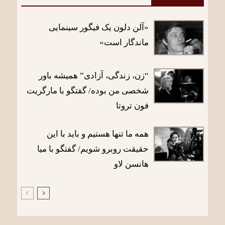
«آلن دلون یک فیگور سینمایی
ماندگار است»
“زن، زندگی، آزادی” همیشه باور
شخصی من بوده/ گفتگو با مارگریت
فون تروتا
همه ما تنها هستیم و باید با این
حقیقت روبرو شویم/ گفتگو با میا
هانسن لاو