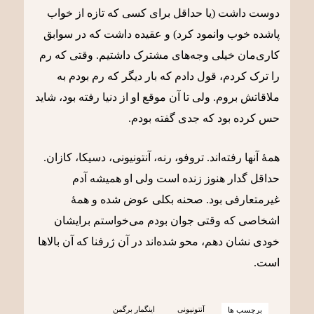
دوست داشت (یا حداقل برای کسی که تازه از خواب
پاشده خوب وانمود کرد) و عقیده داشت که در سوابق
کاری‌مان خیلی وجه‌های مشترک داشتیم. وقتی که رم
را ترک کردم، قول دادم که بار دیگر که رم بودم به
ملاقاتش بروم. ولی تا آن موقع او از دنیا رفته بود، شاید
حس کرده بود که جدی گفته بودم.
همۀ آنها رفته‌اند. تروفو، رنه، آنتونیونی، دسیکا، کازان.
حداقل گدار هنوز زنده است ولی او همیشه آدم
غیرمتعارفی بود. صحنه بکلی عوض شده و همۀ
اشخاصی که وقتی جوان بودم می‌خواستم برایشان
خودی نشان دهم، محو شده‌اند در آن ژرفنا که آن بالاها
است.
آنتونیونی
اینگمار برگمن
برچسب ها