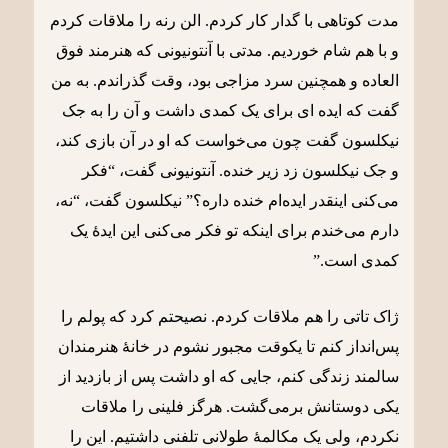
مدت کوتاهی با گدار کار کردم. الن رنه را ملاقات کردم
و با هم شام خوردیم. مدتی با آنتونیونی که هنرمند فوق
العاده و همچنین سرد مزاجی بود، وقت گذراندم. به من
گفت که ایده ای برای یک کمدی داشت و آن را به جک
نیکلسون گفت چون می‌خواست که او در آن بازی کند،
و جک نیکلسون زد زیر خنده. آنتونیونی گفت، “فکر
می‌کنی اینقدر ایده‌ام خنده داره؟” نیکلسون گفت، “نه،
دارم می‌خندم برای اینکه تو فکر می‌کنی این ایدۀ یک
کمدی است.”
ژاک تاتی را هم ملاقات کردم. نصیحتم کرد که پولم را
پس‌انداز کنم تا یکوقت مجبور نشوم در خانۀ هنرمندان
سالمند زندگی کنم، جایی که او داشت پس از بازدید از
یکی دوستانش برمی‌گشت. هرگز فلینی را ملاقات
نکردم، ولی یک مکالمۀ طولانی تلفنی داشتیم. این را