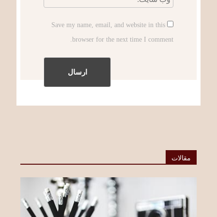
Save my name, email, and website in this
browser for the next time I comment.
مقالات