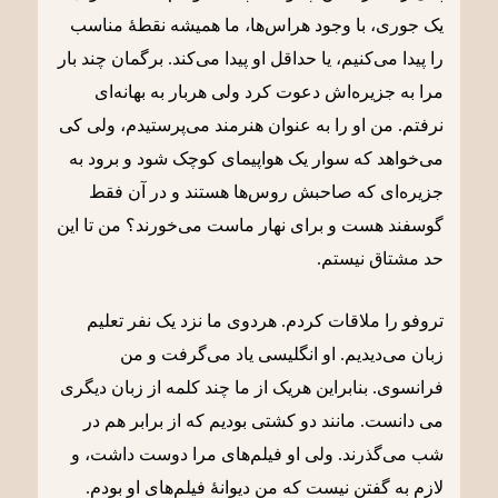
یک جوری، با وجود هراس‌ها، ما همیشه نقطۀ مناسب
را پیدا می‌کنیم، یا حداقل او پیدا می‌کند. برگمان چند بار
مرا به جزیره‌اش دعوت کرد ولی هربار به بهانه‌ای
نرفتم. من او را به عنوان هنرمند می‌پرستیدم، ولی کی
می‌خواهد که سوار یک هواپیمای کوچک شود و برود به
جزیره‌ای که صاحبش روس‌ها هستند و در آن فقط
گوسفند هست و برای نهار ماست می‌خورند؟ من تا این
حد مشتاق نیستم.
تروفو را ملاقات کردم. هردوی ما نزد یک نفر تعلیم
زبان می‌دیدیم. او انگلیسی یاد می‌گرفت و من
فرانسوی. بنابراین هریک از ما چند کلمه از زبان دیگری
می دانست. مانند دو کشتی بودیم که از برابر هم در
شب می‌گذرند. ولی او فیلم‌های مرا دوست داشت، و
لازم به گفتن نیست که من دیوانۀ فیلم‌های او بودم.