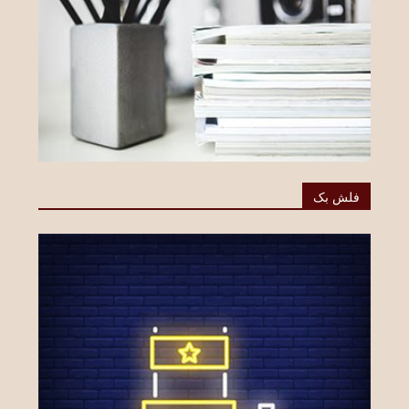
فلش بک