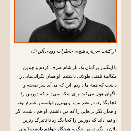
از کتاب «درباره هیچ»، خاطرات وودی اَلن (1)
با اینگمار برگمان یک بار شام صرف کردم و چندین
مکالمۀ تلفنی طولانی داشتیم. او همان نگرانی‌هایی را
داشت که همۀ ما داریم، این که می‌آید سرِ صحنه و
ناگهان هول می‌کند برای اینکه نمی‌داند که دوربین را
کجا بگذارد. در نظر من، او بهترین فیلمساز عمرم بود،
و همان نگرانی‌هایی را که من داشتم، او هم داشت. اگر
او نمی‌داند که دوربین را کجا بگذارد تا تاثیرگذارترین
پلان را بگیرد، من چگونه هیچگاه خواهم دانست؟ ولی