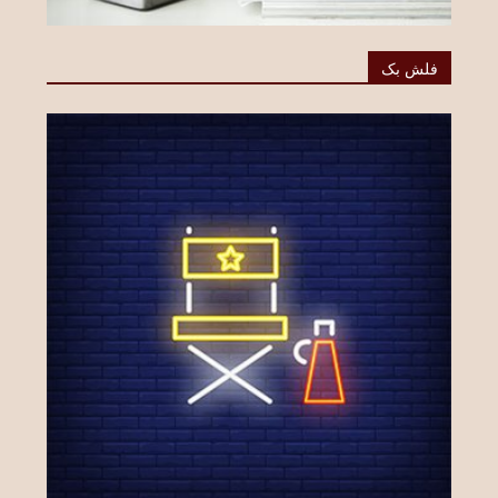
فلش بک