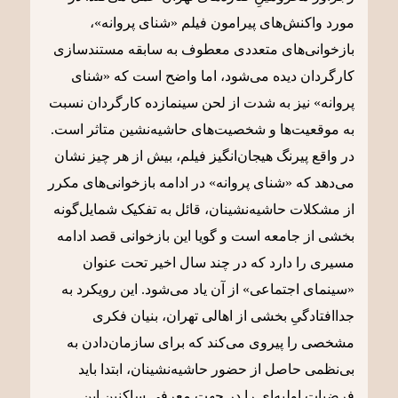
مورد واکنش‌های پیرامون فیلم «شنای پروانه»،
بازخوانی‌های متعددی معطوف به سابقه مستندسازی
کارگردان دیده می‌شود، اما واضح است که «شنای
پروانه» نیز به شدت از لحن سینمازده کارگردان نسبت
به موقعیت‌ها و شخصیت‌های حاشیه‌نشین متاثر است.
در واقع پیرنگ هیجان‌انگیز فیلم، بیش از هر چیز نشان
می‌دهد که «شنای پروانه» در ادامه بازخوانی‌های مکرر
از مشکلات حاشیه‌نشینان، قائل به تفکیک شمایل‌گونه
بخشی از جامعه است و گویا این بازخوانی قصد ادامه
مسیری را دارد که در چند سال اخیر تحت عنوان
«سینمای اجتماعی» از آن یاد می‌شود. این رویکرد به
جدا‌افتادگیِ بخشی از اهالی تهران، بنیان فکری
مشخصی را پیروی می‌کند که برای سازمان‌دادن به
بی‌نظمی حاصل از حضور حاشیه‌نشینان، ابتدا باید
فرضیات اولیه‌ای را در جهت معرفی ساکنین این