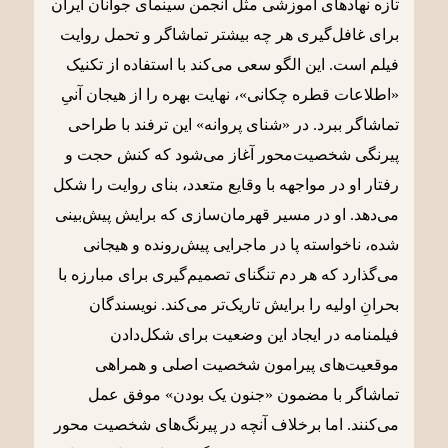
تازه نهادهای آموزشی مثل انجمن سینمای جوانان ایران
برای غافل‌گیری هر چه بیشتر تماشاگر و تحمل روایت
فیلم است. این الگو سعی می‌کند با استفاده از تکنیک
«اطلاعات قطره چکانی»، نهایت بهره را از هیجان آنیِ
تماشاگر ببرد. در «شنای پروانه» این ترفند با طراحی
پیرنگی شخصیت‌محور آغاز می‌شود که کنش حجت و
رفتار او در مواجهه با وقایع متعدد، بنای روایت را شکل
می‌دهد. او در مسیر قهرمان‌سازی که برایش پیش‌بینی
شده، ناخواسته پا در ماجرایی پیش‌رونده و هیجانی
می‌گذارد که هر دم تنگنای تصمیم‌گیری برای مبارزه با
بحرانِ اولیه را برایش تاریک‌تر می‌کند. نویسندگان
فیلمنامه در ایجاد این وضعیت برای شکل‌دادن
موقعیت‌های پیرامون شخصیت اصلی و همراهی
تماشاگر با مضمون «جنون یک بودن» موفق عمل
می‌کنند. اما برخلاف آنچه در پیرنگ‌های شخصیت محور