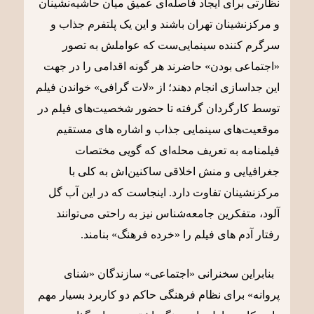
نظارتی برای ایجاد فاصله‌ای عمیق میان حاشیه‌نشینان
و مرکزنشینان تهران باشند و این یک پلتفرم جذاب و
سرگرم کننده سینمایی‌ست که عواملش به تصور
«اجتماعی بودن» حاضرند هر گونه اقدامی را در جهت
این جداسازی انجام دهند؛ از «لات گرافی» خواندن فیلم
توسط کارگردان گرفته تا حضور شخصیت‌های فیلم در
موقعیت‌های سینمایی جذاب و اشاره های مستقیم
فیلمنامه به تعریف محله‌ای که گویی مختصات
جغرافیایی و منش اخلاقی ساکنین‌اش به کلی با
مرکزنشینان تفاوت دارد. اینجاست که در این آب گل
آلود، متفکرین جامعه‌شناس نیز به راحتی می‌توانند
رفتار آدم های فیلم را «خرده فرهنگ» بنامند.
بنابراین سخنرانی «اجتماعی» سازندگان «شنای
پروانه» برای نظام فرهنگی حاکم دو کاربرد بسیار مهم