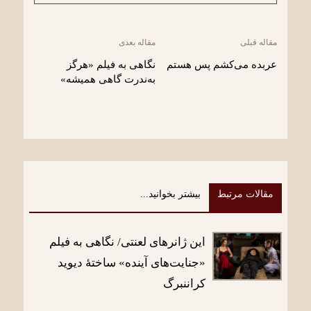
مقاله قبلی
مقاله بعدی
عربده می‌کشم پس هستم
نگاهی به فیلم «هرگز
به‌ندرت گاهی همیشه»
مقالات مرتبط
بیشتر بخوانید...
این ژانرهای لعنتی/ نگاهی به فیلم
«جنایت‌های آینده» ساختۀ دیوید
کراننبرگ