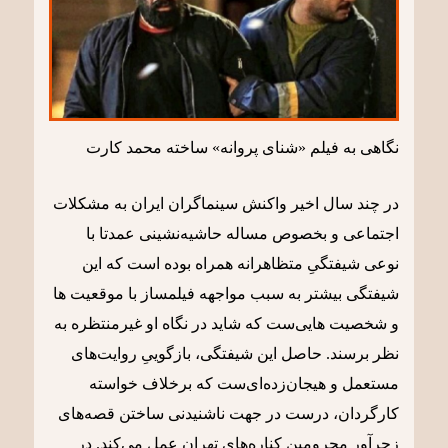
نگاهی به فیلم «شنای پروانه» ساخته محمد کارت
در چند سال اخیر واکنش سینماگران ایران به مشکلات
اجتماعی و بخصوص مساله حاشیه‌نشینی عمدتا با
نوعی شیفتگیِ متظاهرانه همراه بوده است که این
شیفتگی بیشتر به سبب مواجهه فیلمساز با موقعیت ها
و شخصیت هایی‌ست که شاید در نگاه او غیرمنتظره به
نظر برسند. حاصل این شیفتگی، بازگوییِ روایت‌های
مستعمل و هیجان‌زده‌ای‌ست که برخلاف خواسته
کارگردان، درست در جهت ناشنیدنی ساختن قصه‌های
زجرآور محرومینِ کناره‌های تهران عمل می‌کند. در