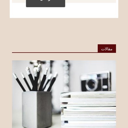
مقالات