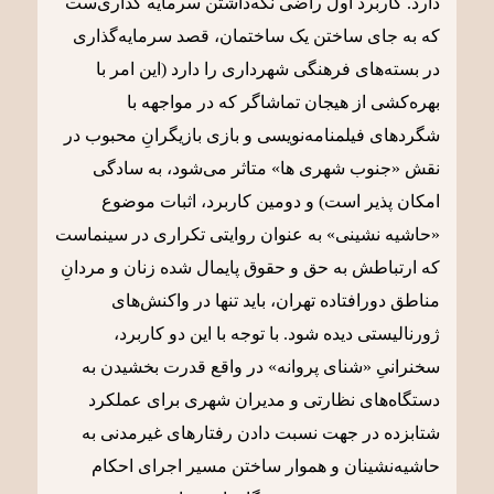
دارد. کاربرد اول راضی نگه‌داشتن سرمایه گذاری‌ست
که به جای ساختن یک ساختمان، قصد سرمایه‌گذاری
در بسته‌های فرهنگی شهرداری را دارد (این امر با
بهره‌کشی از هیجان تماشاگر که در مواجهه با
شگردهای فیلمنامه‌نویسی و بازی بازیگرانِ محبوب در
نقش «جنوب شهری ها» متاثر می‌شود، به سادگی
امکان پذیر است) و دومین کاربرد، اثبات موضوع
«حاشیه نشینی» به عنوان روایتی تکراری در سینماست
که ارتباطش به حق و حقوق پایمال شده زنان و مردانِ
مناطق دورافتاده تهران، باید تنها در واکنش‌های
ژورنالیستی دیده شود. با توجه با این دو کاربرد،
سخنرانیِ «شنای پروانه» در واقع قدرت بخشیدن به
دستگاه‌های نظارتی و مدیران شهری برای عملکرد
شتابزده در جهت نسبت دادن رفتارهای غیرمدنی به
حاشیه‌نشینان و هموار ساختن مسیر اجرای احکام