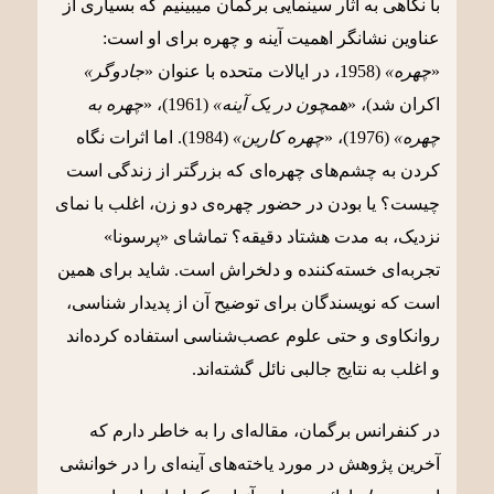
با نگاهی به آثار سینمایی برگمان میبینیم که بسیاری از
عناوین نشانگر اهمیت آینه و چهره برای او است:
«
چهره»
(1958، در ایالات متحده با عنوان «
جادوگر»
اکران شد)، «
همچون در یک آینه»
(1961)، «
چهره به
چهره»
(1976)، «
چهره کارین»
(1984). اما اثرات نگاه
کردن به چشم‌های چهره‌ای که بزرگتر از زندگی است
چیست؟ یا بودن در حضور چهره‌ی دو زن، اغلب با نمای
نزدیک، به مدت هشتاد دقیقه؟ تماشای «پرسونا»
تجربه‌ای خسته‌کننده و دلخراش است. شاید برای همین
است که نویسندگان برای توضیح آن از پدیدار شناسی،
روانکاوی و حتی علوم عصب‌شناسی استفاده کرده‌اند
و اغلب به نتایج جالبی نائل گشته‌اند.
در کنفرانس برگمان، مقاله‌ای را به خاطر دارم که
آخرین پژوهش در مورد یاخته‌های آینه‌ای را در خوانشی