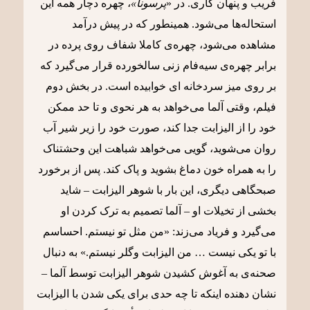
فریب و پنهان کاری. در «
پرسونا»
، چهره دچار همه این
استحاله‌ها می‌شود. همینطور که در پیش درآمد
مشاهده می‌شود، چهره‌ی کاملا شفاف روی پرده در
برابر چهره‌ی سیه‌فام زنی سالخورده قرار می‌گیرد که
بر روی میز سردخانه ای خوابیده است. در بخش دوم
فیلم، وقتی آلما می‌خواهد به هر نحوی و تا حد ممکن
خود را از الیزابت جدا کند، صورت خود را زیر شیر آب
روان می‌شوید، گویی می‌خواهد شباهت این وحشتناک
را به همراه خون دماغ بشوید و پاک کند. پس از برخورد
صبحگاهی دیگری، این بار با شوهر الیزابت – شاید
بخشی از تخیلات او – آلما تصمیم به ترک کردن او
می‌گیرد و فریاد می‌زند: «من مثل تو نیستم. احساسم
با تو یکی نیست … من الیزابت وگلر نیستم.» به دنبال
صحنه‌ی به آغوش کشیدن شوهر الیزابت توسط آلما –
نشان دهنده اینکه تا چه حدی برای یکی شدن با الیزابت