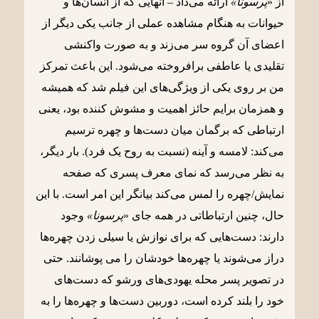
از «
پرسونا»
ارائه می‌داد – آنهایی که از انسان‌ها و
حیوانات به هنگام مشاهده عملی از جانب یکی دیگر از
اعضای آن گروه سر می‌زند و به صورت واکنشی
تقلیدی یا عاطفی برافروخته می‌شود. این باعث تمرکز
من بر روی یکی از ویژگی‌های این فیلم شد که همیشه
و همزمان برایم حائز اهمیت و مشوش کننده بود، یعنی
ارتباطی که برگمان میان دست‌ها و چهره ترسیم
می‌کند: لامسه و آینه (نسبت به روح یک فرد). بار دیگر،
به نظر می‌رسد که نمای معرف پسری که صفحه
نمایش/چهره را لمس می‌کند بیانگر این امر است. با این
حال، چنین ارتباطاتی در همه جای «
پرسونا»
وجود
دارند: دست‌هایی که برای نوازش یا سیلی زدن چهره‌ها
دراز می‌شوند یا چهره‌ها خودشان را می پوشانند. حتی
در تصویر پسر محله یهودی‌های ورشو که دست‌های
خود را بلند کرده است، دوربین دست‌ها و چهره‌ها را به