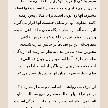
مرور بخشی از هویت دیگری را «اخذ می‌کند». اما
خبری از هم ترازی و معاوضه دیرپا نیست و تنها نقطه
مشترک آنها زن بودن است. برای مثال، پیش زمینه
کاملا متفاوت آنها در مقابل جنسیت آنها قرار می‌گیرد:
الیزابت و آلما از منظر جایگاه مادی و اجتماعی، طبقه
و شهرت و همچنین در خلق و خو و نگرش اخلاقی
متفاوت‌اند. این دو تصادفاً در چالش قدرت شدیدی
محبوس شده اند. در ابتدا، به نظر می‌رسد که «زندگی»
تماما در طرف آلما است و او زن جوان «سالمی»
است که خوش بینی‌اش واگیردار است. اما در ادامه
فیلم، موازنه قدرت میان آنها چندین بار تغییر می‌کند.
این موقعیتی روانشناسانه است و به نظر می‌رسد که
در آخر نزاع آنها به حالت مساوی می‌رسد. البته شاید
آلما کمی بالاتر است، چرا که او صاحب زندگی است و