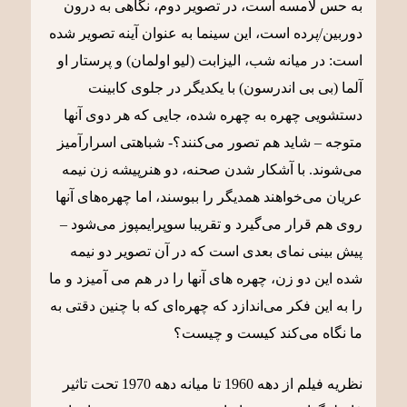
به حس لامسه است، در تصویر دوم، نگاهی به درون
دوربین/پرده است، این سینما به عنوان آینه تصویر شده
است: در میانه شب، الیزابت (لیو اولمان) و پرستار او
آلما (بی بی اندرسون) با یکدیگر در جلوی کابینت
دستشویی چهره به چهره شده، جایی که هر دوی آنها
متوجه – شاید هم تصور می‌کنند؟- شباهتی اسرارآمیز
می‌شوند. با آشکار شدن صحنه، دو هنرپیشه زن نیمه
عریان می‌خواهند همدیگر را ببوسند، اما چهره‌های آنها
روی هم قرار می‌گیرد و تقریبا سوپرایمپوز می‌شود –
پیش بینی نمای بعدی است که در آن تصویر دو نیمه
شده این دو زن، چهره های آنها را در هم می آمیزد و ما
را به این فکر می‌اندازد که چهره‌ای که با چنین دقتی به
ما نگاه می‌کند کیست و چیست؟
نظریه فیلم از دهه 1960 تا میانه دهه 1970 تحت تاثیر