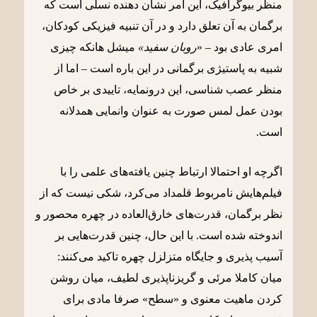
منظر بیوگرافیک، این امر نشان دهنده نسلی است که
برگمان به آن تعلق دارد و در آن تنبیه فیزیکی کودکان،
امری عادی بود – «
روبان سفید»
میشل هانکه چیزی
شبیه به پاستیژی برگمانی در این باره است – اما از
منظر عصب شناسی، این درونمایه، تاییدی بر خاص
بودن عمل لمس صورت به عنوان وانمایی همدلانه
است.
اگرچه او احتمالا ارتباط چنین یافته‌های علمی را با
فیلم‌هایش نامربوط قلمداد می‌کرد، شکی نیست که از
نظر برگمان، قدرت‌های خارق‌العاده در چهره محصور و
اندوخته شده است. با این حال، چنین قدرت‌هایی بر
آسیب پذیری و جایگاه متزلزل چهره تاکید می‌کنند:
میان کاملا مرئی و گریزناپذیری لطیف، میان روشن
کردن ماهیت معنوی و «سطح» صرفا مادی برای