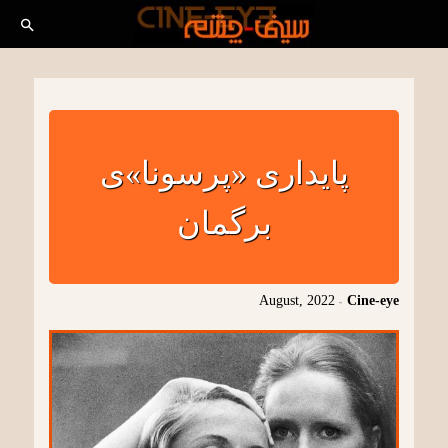
پایداری «پرسونا»ی
برگمان
August, 2022
-
Cine-eye