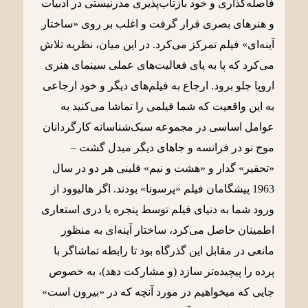
فاصله‌گذاری و خود بازتاب‌پذیری مدرنیستی در ادبیات
و هنرهای بصری قرار گرفت و اغلب بر روی «ساختار
آینه‌ای» فیلم تمرکز می‌کرد. در این میان، نظریه تلاش
می‌کرد که پا به پای فعالیت‌های عملی سینمای هنری
اروپا جلو برود. ارجاع به فیلم‌های دیگر و خود ارجاعی
به این واقعیت که شما فیلمی را تماشا می‌کنید به
عوامل اساسی در مجموعه سبک‌شناسانه کارگردانان
موج نو در فرانسه و جاهای دیگر مبدل گشت –
«تحقیر» گدار و «هشت و نیم» فلینی هر دو در سال
1963 پیشگامان فیلم «پرسونا» بودند. اگر هالیوود از
ورود شما به دنیای فیلم توسط پنجره یا دری استعاری
اطمینان حاصل می‌کرد، ساختار آینه‌ای به منظور
مانعی در مقابل این گذرگاه بود تا رابطه تماشاگر با
پرده را پیچیده‌تر سازد (و مشارکت دهد)، به خصوص
جایی که می‎خواهیم در مورد آنچه که در «بیرون است»