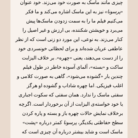
چیزی مانند ماسک به صورت خود می‌زند. خود عنوان
«
پرسونا»
نیز به این ماسک اشاره می‌کند و ما فکر
می‌کنیم فیلم ما را به سمت زدودن ماسک‌ها پیش
می‌برد و خویشتن شکننده، بی ارزش و غیر اصیل را
کنار می‌زند. به نوعی، این مورد دو زنی است که از نظر
عاطفی عریان شده‌اند و برای لحظاتی خونسردی خود
را از دست می‌دهند، یعنی «چهره». بر خلاف الیزابت
ساکت و «بسته»، آلمای آسوده خاطر در طول فیلم
چندین بار «گشوده می‌شود»، گاهی به صورت کلامی و
اغلب فیزیکی. اما چهره شاداب و گشوده او هرگز
سفتی ماسک را ندارد. همان سفتی که سکوت اجباری
یا خود خواسته‌ی الیزابت از آن برخوردار است. اگرچه
برخلاف نمایش حالات چهره باز و بسته و پاره کردن
سطح حفاظتی یکدیگر،
پرسونا
کمتر درباره «پشت»
ماسک است و شاید بیشتر درباره آن چیزی است که