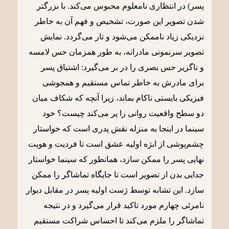
پسر) در انتظاری نامعلوم محبوس می‌کند. با بزرگتر
شدن تصویر این صورت، تشخیص و فهم آن به خاطر
نزدیکی زیاد ناممکن می‌شود و تار می‌گردد. نمایش
تصویر سرنمونی مادرانه، به طور همزمان حس لامسه
و ناگزیر حس بصری را در بر می‌گیرد: اشتیاق پسر
برای مادرش به خاطر تماس مستقیم و همجوشی
فیزیکی بایستی ناکام بماند، زیرا آنچه که شکاف میان
دو سطح واقعیت روانی را پر می‌کند چیست؟ خود
سینما در اینجا به منزله نقش پدری است که خواستار
چشم‌پوشی از ابژه اولیه عشق است تا فردیت و هویت
نهایی پسر را ممکن سازد، همانطور که سینما خواستار
جدایی بدن از تصویر است تا جایگاه تماشاگر را ممکن
سازد. این تشابه توسط ژست اولیه پسر در مقابل دیوار
نامرئی چهارم مورد تاکید قرار می‌گیرد و در نتیجه
تماشاگر را ملزم می‌کند تا احساس شراکت مستقیم