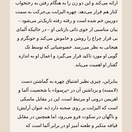
ارائه می‌کند و این دو زن را به هنگام رفتن به رختخواب
کنار هم قرار می‌دهد. چهره الیزابت بی‌حرکت به سمت
دوربین خم شده است و رفته رفته تاریک‌تر می‌شود –
بیان مناسبی از خوی ذاتی بازتابی او – در حالیکه آلمای
بی قرار چراغ را روشن و خاموش می‌کند و خونگرم و
هیجانی به نظر می‌رسد. خصوصیاتی که توسط تک
گویی او مورد تاکید قرار می‌گیرد و اعمال او به اندازه
گفتار او اهمیت می‌‌یابد.
بنابراین، چیزی نظیر اشتیاق چهره به گماشتن دست
(لامسه) و برداشتن آن در «
پرسونا»
با شخصیت آلما و
اهریمن درونی او مرتبط است. این در مقابل ماسکی
است که الیزابت بر روی صحنه دارد (به عنوان آرایش)
و ناگهان در سکوت فرو می‌رود، اما همچنین در مقابل
قیافه متکبر و طعنه آمیز او در برابر آلما است که