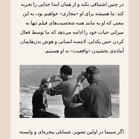
در چنین اشتیاقی بکند و از همان ابتدا جدایی را تجربه
کند: ما همیشه برای او «مجازی» خواهیم بود، به این
معنی که او به مانند همه شخصیت‌های فیلم تنها به
میزانی حیات خود را ادامه می‌دهد که ما توسط فعال
کردن حس یکدلی، لامسه انسانی و هوش بدن‌هایمان
آماده‌ی بخشیدن «واقعیت» به او هستیم.
اگر سینما در اولین تصویر، شمایلی پنجره‌ای و وابسته