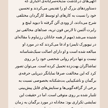
آگهی‌های درگذشت مدیحه‌سرایانه‌ی اجباری که
دستاوردهای بزرگ او را تقدیس می‌کردند و تحسین
خود را نسبت به کارهای او توسط کارگردان مختلفی
شرح می‌دادند، از وودی آلن گرفته تا دیوید لینچ و
رابرت آلتمن تا لارس فون تریه، صداهای مخالفی نیز
شنیده می‌شد (مهم از همه جاناتان رزنباوم با مقاله‌ای
در نیویورک تایمز) و ادعا می‌کردند که در مورد او
مبالغه شده است و او دارای اصالت سبک‌شناسانه
نیست و تنها درام روانی شخصی خود را بر روی
تماشاگران بهت‌زده تحمیل کرده است. می‌توان تصور
کرد که این مخالفت صرفا نمایانگر دیرپایی حرفه‌ی
برگمان و ناشکیبایی بت‌شکنانه بخصوصی نسبت به
برخی از گزافه‌گویی‌ها و ستایش‌های قابل پیش‌بینی
تلنبار شده بر روی متوفی است. اما در حقیقت این
نمایشی تکراری بود: مجادله در مورد برگمان به زمان