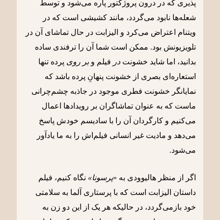
پذیری که در درون پروژکتور پاره می‌شود و توسط
شعله‌ها نابود می‌گردد، مانند کشیشی است که در
ویتنام اعتراض می‌کرد و الیزابت در حال تماشای آن در
تلویزیونش بود. ممکن است شما آن را ترفندی ساده
بدانید، اما شاید خشونت
در
فیلم و
بر روی
پرده تنها
استعاره‌ای بصری از خشونت پنهانِ پرده باشد که
نمایانگر خشونت فطری موجود در جاذبه چشم‌چرانی
ماست که به عنوان تماشاگران بر رویدادها اعمال
می‌کنیم و کارگردان آن را با سادیسم خودش پاسخ
می‌دهد و مادیت غیر انسانی فیلم‌‌اش را به ما یادآور
می‌شود.
اگر از منظر هالیوودی به «
پرسونا»
نگاه کنیم، فیلم
داستان الیزابت است که با پرستاری آلما به سلامتی
خود بازمی‌گردد، در حالیکه هر یک از این دو زن به