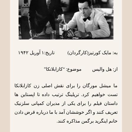
به: مایک کورتیز(کارگردان) تاریخ:١ آوریل ١٩۴٢
از: هل والیس موضوع: “کازابلانکا”
ما میشل مورگان را برای نقش اصلی زن کازابلانکا
تست خواهیم کرد. تریلینگ ترتیب داده تا اپستاین ها
داستان فیلم را برای یکی از مدیران کمپانی سلزنیک
تعریف کنند و اگر خوششان آمد با ما درباره قرض دادن
خانم اینگرید برگمن مذاکره کنند.