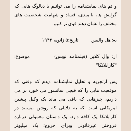
و تم های نمایشنامه را می توانیم با دیالوگ هایی که
گرایش ها، ناامیدی، فساد و شهامت شخصیت های
مختلف را نشان دهند قوی تر کنیم.
به: هل والیس تاریخ:۵ ژانویه ١٩۴٢
از: وال کلاین (فیلمنامه نویس) موضوع:
“کازابلانکا”
پس ازتجزیه و تحلیل نمایشنامه دیدم که وقتی که
موقعیت هایی را که قیچی سانسور می خورد بر می
داریم، چیزهایی که باقی می ماند یک وکیل پیشین
امریکایی است که به دلایلی که روشن نیستند در
کازابلانکا یک کافه دارد. یک داستان معمولی درباره
فروختن غیرقانونی ویزای خروج؛ یک میلیونر