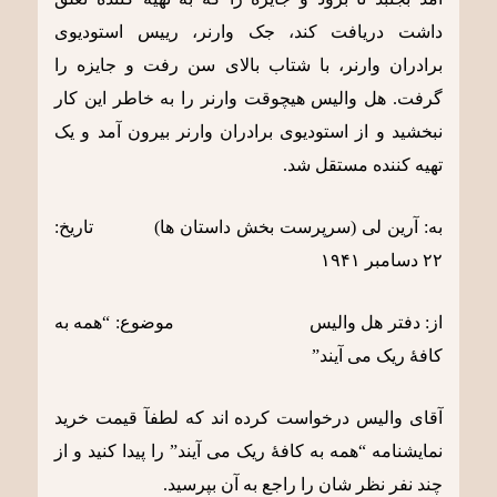
داشت دریافت کند، جک وارنر، رییس استودیوی
برادران وارنر، با شتاب بالای سن رفت و جایزه را
گرفت. هل والیس هیچوقت وارنر را به خاطر این کار
نبخشید و از استودیوی برادران وارنر بیرون آمد و یک
تهیه کننده مستقل شد.
به: آرین لی (سرپرست بخش داستان ها) تاریخ:
٢٢ دسامبر ١٩۴١
از: دفتر هل والیس موضوع: “همه به
کافۀ ریک می آیند”
آقای والیس درخواست کرده اند که لطفآ قیمت خرید
نمایشنامه “همه به کافۀ ریک می آیند” را پیدا کنید و از
چند نفر نظر شان را راجع به آن بپرسید.