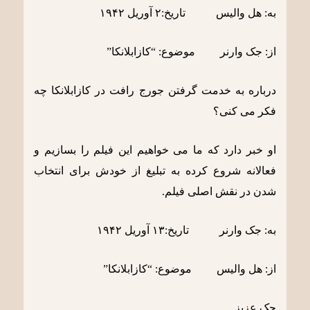
به: هل والیس تاریخ:٢ آوریل ١٩۴٢
از: جک وارنر موضوع: “کازابلانکا”
درباره به خدمت گرفتن جورج رافت در کازابلانکا چه
فکر می کنی؟
او خبر دارد که ما می خواهیم این فیلم را بسازیم و
فعالانه شروع کرده به تبلیغ از خودش برای انتخاب
شدن در نقش اصلی فیلم.
به: جک وارنر تاریخ:١٣ آوریل ١٩۴٢
از: هل والیس موضوع: “کازابلانکا”
جک عزیز