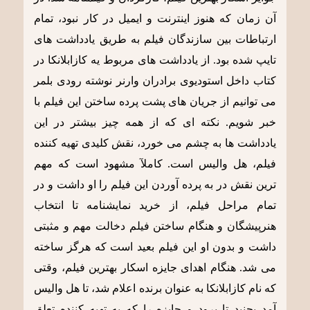
آن زمان که هنوز اینترنت و ایمیل در کار نبود، تمام
ارتباطات بین سازندگان فیلم به طریق یادداشت های
تایپ شده بود. از یادداشت های مربوط یه
کازابلانکا
در
کتاب
داخل استودیوی برادران وارنر
نوشته رودی بلمر
می توانیم از جریان های پشت پرده ساختن این فیلم با
خبر شویم. نکته ای که از همه چیز بیشتر در این
یادداشت ها به چشم می خورد، نقش کلیدی تهیه کننده
فیلم، هل والیس است. کاملآ مشهود است که مهم
ترین نقش در به پرده آوردن این فیلم را او داشت و در
تمام مراحل فیلم، از خرید نمایشنامه تا انتخاب
هنرپیشگان و هنگام ساختن فیلم دخالت مهم و مثبتی
داشت و بدون او این فیلم بعید است که هرگز ساخته
می شد. هنگام اهدای جایزه اسکار بهترین فیلم، وقتی
که نام کازابلانکا به عنوان برنده اعلام شد، تا هل والیس
آمد بجنبد تا برود و جایزه را که به تهیه کننده تعلق