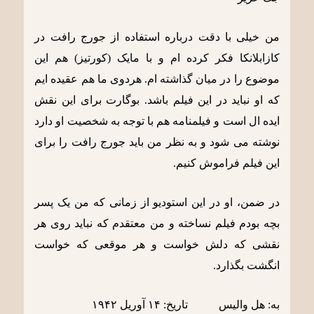
من خیلی با دقت درباره استفاده از جورج رافت در
کازابلانکا فکر کرده ام و با مایک (کورتیز) هم این
موضوع را در میان گذاشته ام. هردوی ما هم عقیده ایم
که او نباید در این فیلم باشد. بوگارت برای این نقش
ایده ال است و فیلمنامه هم با توجه به شخصیت او دارد
نوشته می شود و به نظر من باید جورج رافت را برای
این فیلم فراموش کنیم.
در ضمن، او در این استودیو از زمانی که من یک پسر
بچه بودم فیلم نساخته و من معتقدم که نباید روی هر
نقشی که دلش خواست و هر موقعی که خواست
انگشت بگذارد.
به: هل والیس تاریخ: ١۴ آوریل ١٩۴٢