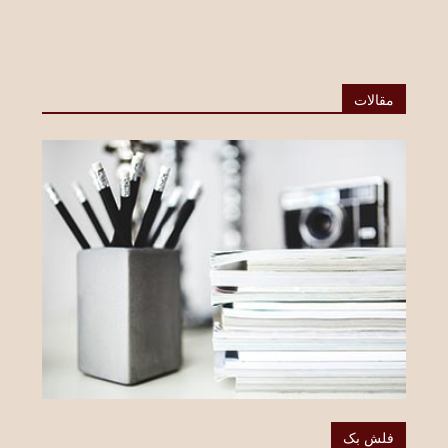
مقالات
فلش بک