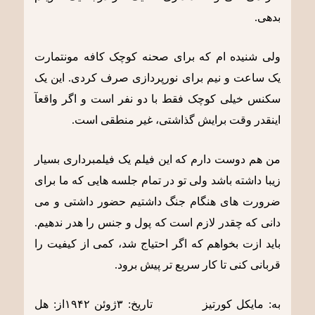
بدهی.
ولی شنیده ام که برای صحنه کوچک کافه مونتمارت
یک ساعت و نیم برای نورپردازی صرف کردی. این یک
سکنس خیلی کوچک فقط با دو نفر است و اگر واقعآ
اینقدر وقت برایش گذاشتی، غیر منطقی است.
من هم دوست دارم که این فیلم یک فیلمبرداری بسیار
زیبا داشته باشد ولی تو در تمام جلسه هایی که ما برای
ضرورت های هنگام جنگ داشتیم حضور داشتی و می
دانی که چقدر لازم است که پول و جنس را هدر ندهیم.
باید ازت بخواهم که اگر احتیاج شد، کمی از کیفیت را
قربانی کنی تا کار سریع تر پیش برود.
به: مایکل کورتیز تاریخ: ٣ژوئن ١٩۴٢از: هل