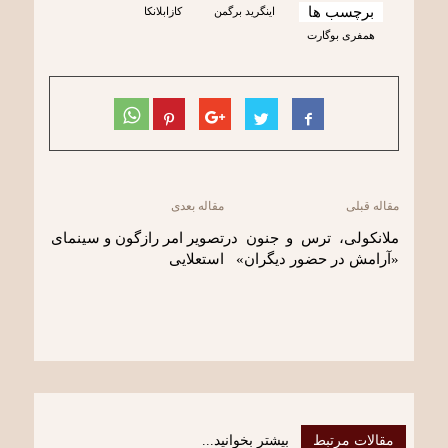
برچسب ها
اینگرید برگمن
کازابلانکا
همفری بوگارت
مقاله قبلی
مقاله بعدی
ملانکولی، ترس و جنون در
تصویر امر رازگون و سینمای
«آرامش در حضور دیگران»
استعلایی
مقالات مرتبط
بیشتر بخوانید...