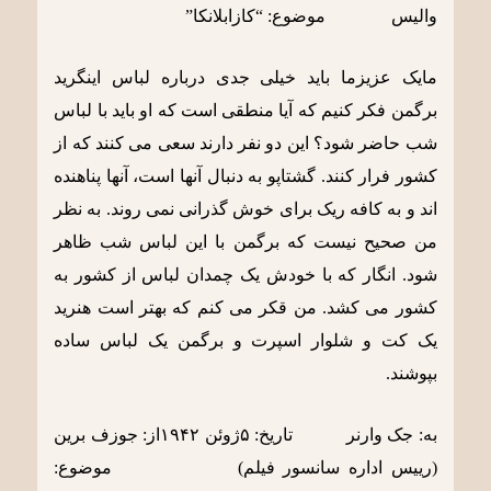
والیس موضوع: “کازابلانکا”
مایک عزیزما باید خیلی جدی درباره لباس اینگرید
برگمن فکر کنیم که آیا منطقی است که او باید با لباس
شب حاضر شود؟ این دو نفر دارند سعی می کنند که از
کشور فرار کنند. گشتاپو به دنبال آنها است، آنها پناهنده
اند و به کافه ریک برای خوش گذرانی نمی روند. به نظر
من صحیح نیست که برگمن با این لباس شب ظاهر
شود. انگار که با خودش یک چمدان لباس از کشور به
کشور می کشد. من قکر می کنم که بهتر است هنرید
یک کت و شلوار اسپرت و برگمن یک لباس ساده
بپوشند.
به: جک وارنر تاریخ: ۵ژوئن ١٩۴٢از: جوزف برین
(رییس اداره سانسور فیلم) موضوع: