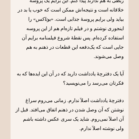
ربطی به هم ندارند پیدا کنم. این برایم یک پروسۀ
خلاقانه است و نتیجه‌اش ممکن است که خوب یا بد در
بیاید ولی برایم پروسۀ جذابی است. «
بوتاکس
» را
اینجوری نوشتم و در فیلم تازه‌ام هم از این پروسه
استفاده کرده‌ام. پس نقطۀ شروع فیلمنامه برایم آن
جایی است که یک‌دفعه این قطعات در ذهنم به هم
وصل می‌شوند.
آیا یک دفترچۀ یادداشت دارید که در آن این ایده‌ها که به
فکرتان می‌رسد را می‌نویسید؟
دفترچۀ یادداشت اصلآ ندارم. زمانی می‌روم سراغ
نوشتن که آن وصل شدن در ذهنم اتفاق می‌افتد. قبل از
آن اصلآ نمی‌روم. شاید یک سری عکس داشته باشم
ولی نوشته اصلآ ندارم.