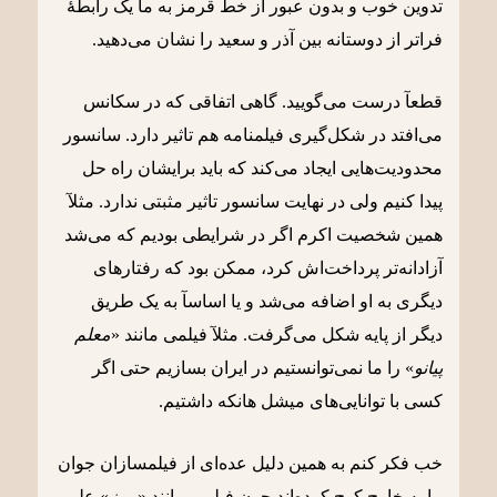
تدوین خوب و بدون عبور از خط قرمز به ما یک رابطۀ
فراتر از دوستانه
بین آذر و سعید را نشان می‌دهید
.
قطعآ درست می‌گویید. گاهی اتفاقی که در سکانس
می‌افتد در شکل‌گیری فیلمنامه هم تاثیر دارد. سانسور
محدودیت‌هایی ایجاد می‌کند که باید برایشان راه حل
پیدا کنیم ولی در نهایت سانسور تاثیر مثبتی ندارد. مثلآ
همین شخصیت اکرم اگر در شرایطی بودیم که می‌شد
آزادانه‌تر پرداخت‌اش کرد، ممکن بود که رفتارهای
دیگری به او اضافه می‌شد و یا اساسآ به یک طریق
دیگر از پایه شکل می‌گرفت. مثلآ فیلمی مانند «
معلم
پیانو
» را ما نمی‌توانستیم در ایران بسازیم حتی اگر
کسی با توانایی‌های میشل هانکه داشتیم.
خب فکر کنم به همین دلیل عده‌ای از فیلمسازان جوان
ما به خارج کوچ کرده‌اند چون فیلمی مانند
«
مرز
»
علی