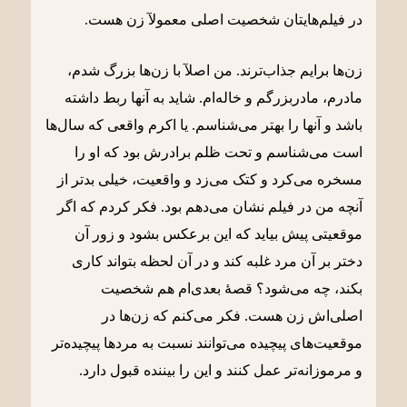
در فیلم‌هایتان شخصیت اصلی معمولآ زن هست
.
زن‌ها برایم جذاب‌ترند. من اصلآ با زن‌ها بزرگ شدم،
مادرم، مادربزرگم و خاله‌ام. شاید به آنها ربط داشته
باشد و آنها را بهتر می‌شناسم. یا اکرم واقعی که سال‌ها
است می‌شناسم و تحت ظلم برادرش بود که او را
مسخره می‌کرد و کتک می‌زد و واقعیت، خیلی بدتر از
آنچه من در فیلم نشان می‌دهم بود. فکر کردم که اگر
موقعیتی پیش بیاید که این برعکس بشود و زور آن
دختر بر آن مرد غلبه کند و در آن لحظه بتواند کاری
بکند، چه می‌شود؟ قصۀ بعدی‌ام هم شخصیت
اصلی‌اش زن هست. فکر می‌کنم که زن‌ها در
موقعیت‌های پیچیده می‌توانند نسبت به مردها پیچیده‌تر
و مرموزانه‌تر عمل کنند و این را بیننده قبول دارد.