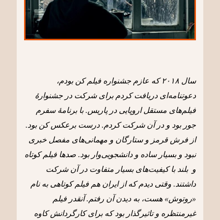
سال ٢٠١٨ که عازم جشنواره فیلم کن بودم،
دعوتنامه‌ای دریافت کردم برای شرکت در جشنوارۀ
فیلم‌های مستقل اروپایی در پاریس. با برنامۀ سفرم
جور بود و در آن شرکت کردم. درست برعکس کن بود.
از فرش قرمز و ستارگان و مهمانی‌های مفصل خبری
نبود و بسیار ساده و دانشجویی‌وار بود. صدها فیلم کوتاه
و بلند با کیفیت‌های بسیار متفاوت در آن شرکت
داشتند. وقتی دیدم که از ایران هم فیلم کوتاهی به نام
«روتوش» هست، به دیدن آن رفتم. آنقدر فیلم
غیرمنتظره و تاثیرگذار بود که برای کارگردانش کاوه