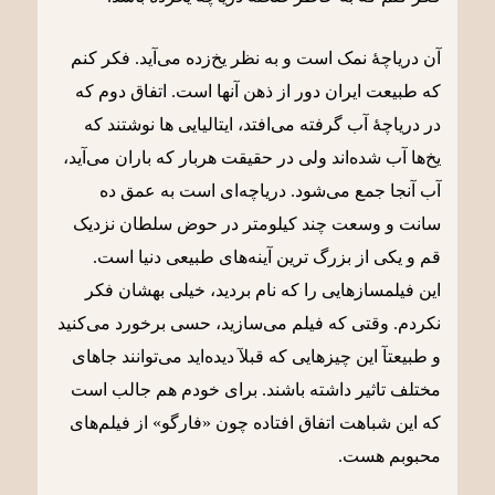
آن دریاچۀ نمک است و به نظر یخ‌زده می‌آید. فکر کنم
که طبیعت ایران دور از ذهن آنها است. اتفاق دوم که
در دریاچۀ آب گرفته می‌افتد، ایتالیایی ها نوشتند که
یخ‌ها آب شده‌اند ولی در حقیقت هربار که باران می‌آید،
آب آنجا جمع می‌شود. دریاچه‌ای است به عمق ده
سانت و وسعت چند کیلومتر در حوض سلطان نزدیک
قم و یکی از بزرگ ترین آینه‌های طبیعی دنیا است.
این فیلمسازهایی را که نام بردید، خیلی بهشان فکر
نکردم. وقتی که فیلم می‌سازید، حسی برخورد می‌کنید
و طبیعتآ این چیزهایی که قبلآ دیده‌اید می‌توانند جاهای
مختلف تاثیر داشته باشند. برای خودم هم جالب است
که این شباهت اتفاق افتاده چون «فارگو» از فیلم‌های
محبوبم هست.