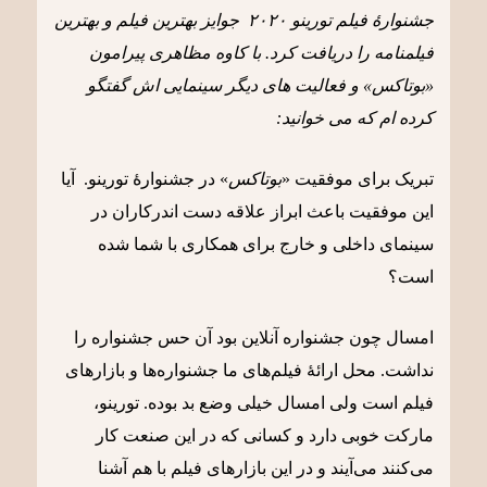
جشنوارۀ فیلم تورینو ٢٠٢٠ جوایز بهترین فیلم و بهترین
فیلمنامه را دریافت کرد. با کاوه مظاهری پیرامون
«بوتاکس» و فعالیت های دیگر سینمایی اش گفتگو
کرده ام که می خوانید:
تبریک برای موفقیت
«
بوتاکس
»
در جشنوارۀ تورینو
.
آیا
این موفقیت باعث ابراز علاقه دست اندرکاران در
سینمای داخلی و خارج برای همکاری با شما شده
است؟
امسال چون جشنواره آنلاین بود آن حس جشنواره را
نداشت. محل ارائۀ فیلم‌های ما جشنواره‌ها و بازارهای
فیلم‌ است ولی امسال خیلی وضع بد بوده. تورینو،
مارکت خوبی دارد و کسانی که در این صنعت کار
می‌کنند می‌آیند و در این بازارهای فیلم با هم آشنا