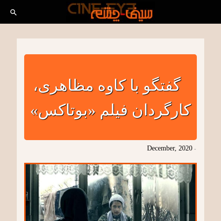
گفتگو با کاوه مظاهری،
کارگردان فیلم «بوتاکس»
December, 2020
-