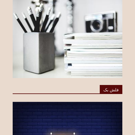
فلش بک