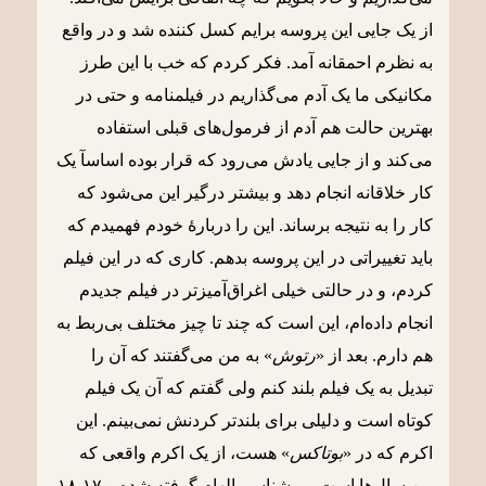
از یک جایی این پروسه برایم کسل کننده شد و در واقع
به نظرم احمقانه آمد. فکر کردم که خب با این طرز
مکانیکی ما یک آدم می‌گذاریم در فیلمنامه و حتی در
بهترین حالت هم آدم از فرمول‌های قبلی استفاده
می‌کند و از جایی یادش می‌رود که قرار بوده اساسآ یک
کار خلاقانه انجام دهد و بیشتر درگیر این می‌شود که
کار را به نتیجه برساند. این را دربارۀ خودم فهمیدم که
باید تغییراتی در این پروسه بدهم. کاری که در این فیلم
کردم، و در حالتی خیلی اغراق‌آمیزتر در فیلم جدیدم
انجام داده‌ام، این است که چند تا چیز مختلف بی‌ربط به
هم دارم. بعد از «
رتوش
» به من می‌گفتند که آن را
تبدیل به یک فیلم بلند کنم ولی گفتم که آن یک فیلم
کوتاه است و دلیلی برای بلندتر کردنش نمی‌بینم. این
اکرم که در «
بوتاکس
» هست، از یک اکرم واقعی که
من سال‌ها است می‌شناسم الهام گرفته شده و ١٧-١٨