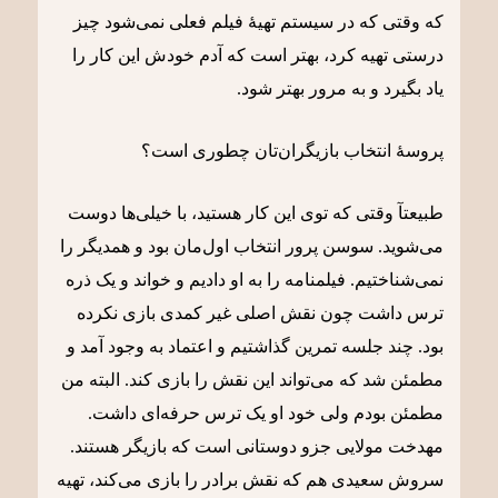
که وقتی که در سیستم تهیۀ فیلم فعلی نمی‌شود چیز
درستی تهیه کرد، بهتر است که آدم خودش این کار را
یاد بگیرد و به مرور بهتر شود.
پروسۀ انتخاب بازیگران‌تان چطوری است؟
طبیعتآ وقتی که توی این کار هستید، با خیلی‌ها دوست
می‌شوید. سوسن پرور انتخاب اول‌مان بود و همدیگر را
نمی‌شناختیم. فیلمنامه را به او دادیم و خواند و یک ذره
ترس داشت چون نقش اصلی غیر کمدی بازی نکرده
بود. چند جلسه تمرین گذاشتیم و اعتماد به وجود آمد و
مطمئن شد که می‌تواند این نقش را بازی کند. البته من
مطمئن بودم ولی خود او یک ترس حرفه‌ای داشت.
مهدخت مولایی جزو دوستانی است که بازیگر هستند.
سروش سعیدی هم که نقش برادر را بازی می‌کند، تهیه