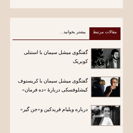
مقالات مرتبط
بیشتر بخوانید...
گفتگوی میشل سیمان با استنلی
کوبریک
گفتگو‌ی میشل سیمان با کریستوف
کیشلوفسکی دربارۀ «ده فرمان»
درباره ویلیام فریدکین و«جن گیر»