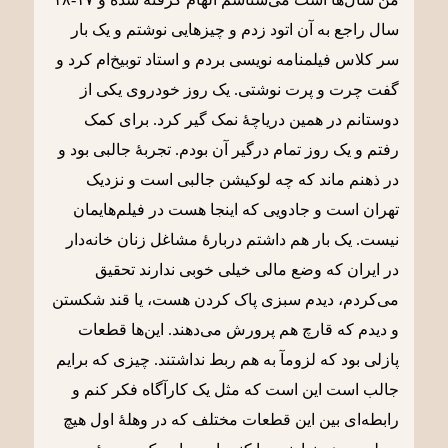
سال راجع به آن اتود زدم و چیزهایی نوشتم و یک بار
سر کلاس فیلمنامه نویسی بردم و استاد توبیخ‌ام کرد و
گفت چرت و پرت نوشتی. یک روز خودروی یکی از
دوستانم در همین دریاچۀ نمک گیر کرد. برای کمک
رفتم و یک روز تمام درگیر آن بودم. تجربۀ جالبی بود و
در ذهنم ماند که چه لوکیشن جالبی است و نزدیک
تهران است و جادویی که اینجا هست در فیلم‌هایمان
نیست. یک بار هم داشتم دربارۀ مشاغل زنان خانه‌دار
در ایران که وضع مالی خیلی خوبی ندارند تحقیق
می‌کردم، دیدم سبزی پاک کردن هست، یا قند شکستن
و دیدم که قارچ هم پرورش می‌دهند. این‌ها قطعات
پازلی بود که لزومآ به هم ربط نداشتند. چیزی که برایم
جالب است این است که مثل یک کارآگاه فکر کنم و
رابطه‌ای بین این قطعات مختلف که در وهلۀ اول هیچ