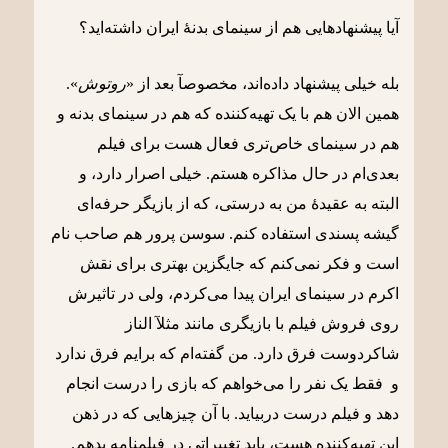
آیا پیشنهادهایی هم از سینمای بدنۀ ایران داشته‌اید؟
بله خیلی پیشنهاد داده‌اند، مخصوصآ بعد از «
روتوش
».
همین الان هم با یک تهیه‌کننده که هم در سینمای بدنه و
هم در سینمای خاص‌تری فعال هست برای فیلم
بعدی‌ام در حال مذاکره هستم. خیلی اصرار دارد، و
البته به عقیدۀ من به درستی، که از بازیگر حرفه‌ای
گیشه پسندی استفاده کنم. سوسن پرور هم صاحب نام
است و فکر نمی‌کنم که جایگزین بهتری برای نقش
اکرم در سینمای ایران پیدا می‌کردم، ولی در تاثیرش
روی فروش فیلم با بازیگری مانند مثلآ الناز
شاکردوست فرق دارد. من گفته‌ام که برایم فرق ندارد
و فقط یک نفر را می‌خواهم که بازی را درست انجام
دهد و فیلم درست دربیاید. با آن چیزهایی که در ذهن
این تهیه‌کننده هست، باید تغییراتی در فیلمنامه بدهم. ‌‌