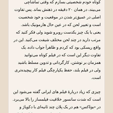
کوتاه خودم شخصیتی بسازم که وقتی تماشاچی
می‌بیند، در همان ٢٠ دقیقه در ذهنش بماند. پس تفاوت
اصلی در عمیق‌تر شدن در موقعیت و خود شخصیت
است و تغییر لحن که در عین حال هارمونیک باشد.
یعنی با یک چیز یکدست روبرو شوید ولی فکر کنید که
مرتب دارید در چند لحن مختلف شیفت می‌کنید. این در
واقع ریسکی بود که کردم و ظاهرآ جواب داده. یک
تفاوت دیگر این است که در فیلم کوتاه می‌توانید
همزمان بر نوشتن، کارگردانی و تدوین مسلط باشید
ولی در فیلم بلند، حفظ یکپارچگی فیلم کار پیچیده‌تری
است.
چیزی که زیاد دربارۀ فیلم های ایرانی گفته می‌شود این
است که شدت سانسور خلاقیت فیلمساز را بالا می‌برد
.
در
«
بوتاکس
»
هم در یک پلان چند ثانیه‌ای با دکوپاژ و