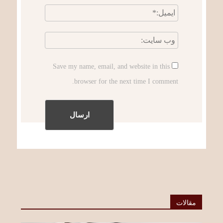
Save my name, email, and website in this
browser for the next time I comment.
مقالات