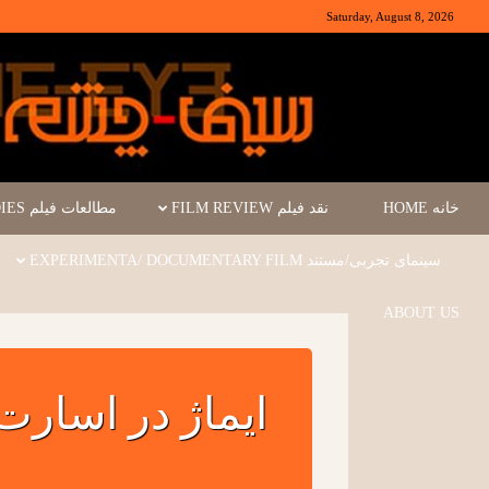
Saturday, August 8, 2026
خانه HOME
نقد فیلم FILM REVIEW
مطالعات فیلم FILM STUDIES
سینمای تجربی/مستند EXPERIMENTA/ DOCUMENTARY FILM
ABOUT US
ایماژ در اسارت