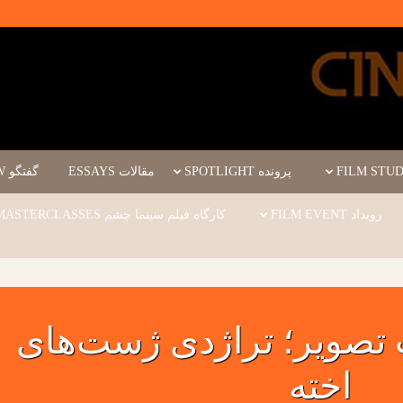
پرونده SPOTLIGHT
مقالات ESSAYS
گفتگو INTERVIEW
رویداد FILM EVENT
کارگاه فیلم سینما چشم WORKSHOPS/MASTERCLASSES
 تصویر؛ تراژدی ژست‌های
اخته