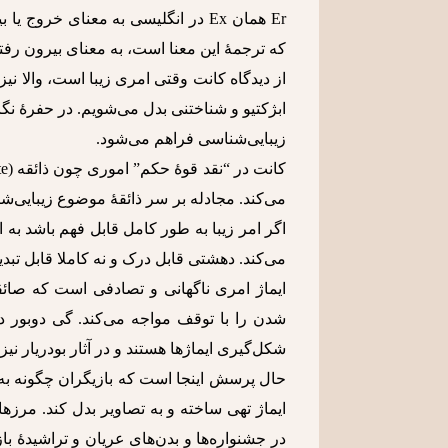
که ترجمۀ این معنا است، به معنای بیرون رف
از دیدگاه کانت وقتی امری زیبا است، والا نی
ابژکتیو و شناختنی بدل می‌شویم. در حفرۀ نگ
زیبایی‌شناسی فراهم می‌شود.
می‌کند. مجادله بر سر ذائقۀ موضوع زیبایی‌ش
اگر امر زیبا به طور کامل قابل فهم باشد به
می‌کند. دهشتی قابل درک و نه کاملا قابل تبد
ایماژ امری ناگهانی و تصادفی است که صائقه
شدن را با توقف مواجه می‌کند. گی دوبور د
شکل‌گیری ایماژها هستند و در آثار بودریار ن
حال پرسش اینجا است که بازیگران چگونه به ا
ایماژ تهی ساخته و به تصاویر بدل کند. مرزه
در جشنواره‌ها و بدن‌های عریان و تراشیدۀ ب