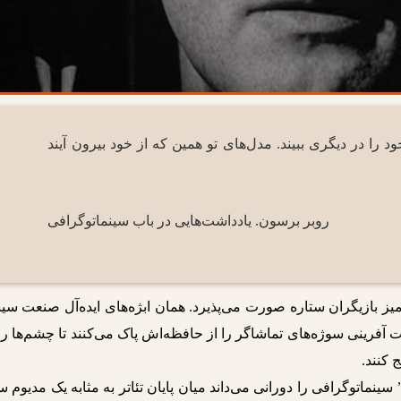
 خود را در دیگری ببیند. مدل‌های تو همین که از خود بیرون آیند
روبر برسون. یادداشت‌هایی در باب سینماتوگرافی
آمیز بازیگران ستاره صورت می‌پذیرد. همان ابژه‌های ایده‌آل صنعت سین
 آفرینی سوژه‌های تماشاگر را از حافظه‌اش پاک می‌کنند تا چشم‌ها را
 کنند.
ینماتوگرافی را دورانی می‌داند میان پایان تئاتر به مثابه یک مدیوم س