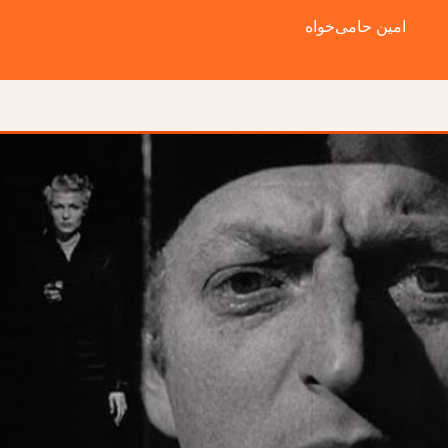
امین حامی‌خواه