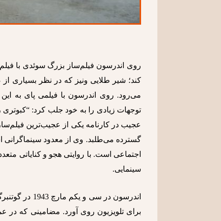
روی اندرسون فیلم‌ساز بزرگ سوئدی با فیلم جد
کند؛ شیر طلایی ونیز که در نظر بسیاری از 
می‌رود. روی اندرسون با فیلمی پای به این
توجهات زیادی را به خود جلب کرد: “کبوتری ر
عجیب در کارنامه یکی از عجیب‌ترین فیلم‌ساز
گسترده می‌طلبد. وی از معدود سینماگرانی 
اجتماعی است. با روایتی هجو و کنایاتی متعدد
سینمایی.
اندرسون در سی 
برای تلویزیون روی آورد. مضامینی که در عم