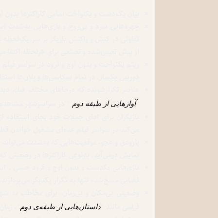
بیان یک‌دست و یکنواخت تمامی کاراکترها بدون ا
چهره‌هایی سرد و بی‌روح و بازی‌هایی به‌شدت اس
تفاوتی در کنش و واکنش بازیگر بر سر یک‌لحظه غمب
از پیش تعیین‌شده و تصنعی برای هرلحظه اکتفا می
ریتم یکنواخت و بدون اوج و فرود در سراسر فیلم .
دوربین یکسان در تمام سکانس‌ها و پلان‌ها استفاد
عناصر تکرارشونده که درجاهای مختلف فیلم دیده می
“
” در سراسرشهر مشاهده 
آوازهایی از طبقه دوم
بازیگران برای ادای جملات خود بجای استفاده از
می‌کند در سراسر فیلم عده‌ای مشغول خواندن قطع
پارودی و هجو. موقعیت‌هایی که به‌شدت می‌تواند ب
نمایش درمی‌آید. به‌نوعی کاراکتر‌ها در وضعیتی ک
بازی‌هایی یکدست و بدون اوج و فرود حسی . ای
فضایی مسخ‌شده تنها به تکرار یکدیگر می‌پردازند.
وضعیتی بی‌مکان و بی‌زمان. برای مخاطب نه شهر
فیلمی مانند “
“، زمان
داستان
هایی از طبقه
ی دوم