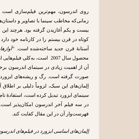
روی اندرسون، مهم‌ترین فیلم‌سازی است که
زمانی‌که مخاطب سینما با تصاویر و داستان‌ه
بیست و یکم آغازیدن گرفته بود. هرچند این ف
کوتاه در قرن بیستم را در کارنامه خود دارد ام
آستانۀ قرن جدید ساخته‌شده است.
“آوازها
محصول سال 2007 است، به‌کلی ف
آن از اهمیت زیادی در سینمای اندرسون برخو
صورت گرفته است. رگ و ریشه‌های ابزوردیسم
اِلِمان‌های این سبک، لزوماً دلیلی بر اطلا
سینمای ابزورد تبدیل کرده است، استفادۀ تام و
در سه فیلم آخر اندرسون امکان‌پذیر است. 
فهرست‌وار آن در این مقال کفایت کند.
اِلِمان
های اساسی ابزورد در فیلم
های اندرسون