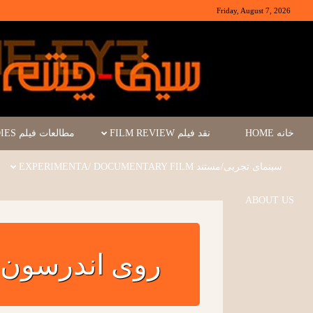
Friday, August 7, 2026
خانه HOME
نقد فیلم FILM REVIEW
مطالعات فیلم FILM STUDIES
سینمای تجربی/مستند EXPERIMENTA/ DOCUMENTARY FILM
ABOUT US
روی اندرسون و