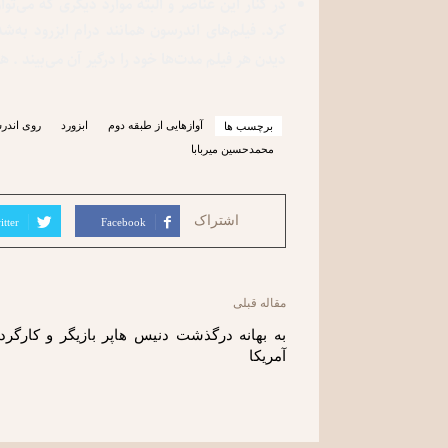
در کنار این عناصر و البته موارد دیگری که می‌ت
کرد. فیلم‌های اندرسون همانند درام ابزرود به
دیدن هر فیلم مدت‌ها خود را درگیر آن می‌بیند . هم
آوازهایی از طبقه دوم
ابزورد
روی اندر
برچسب ها
محمدحسین میربابا
اشتراک
itter
Facebook
مقاله قبلی
به بهانه درگذشت دنیس هاپر بازیگر و کارگر
آمریکا