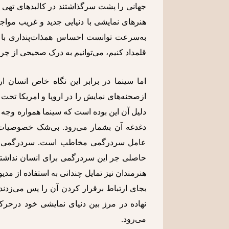
جهانی را پشت سرگذاشتند در کالبد‌های ته
هنرهای نمایشی با دنیایی جدید و غریب مواجه
به‌سرعت توانست احساس همذات‌پنداری با فض
قلمداد کنیم، می‌توانیم به درک صحیحی از چرا
اما سینما در برابر این نگاه خاص انسان ا
ازصحنه‌های نمایش را در اروپا و امریکا تحت ت
دلیل آن این بوده است که سینما همواره وجه 
دغدغه آن بشمار می‌رود. بی‌شک خصوصیات اث
عامل سردرگمی مخاطب است. سردرگمی که ال
حاصلی جر این سردرگمی برای انسان نداشته 
هنرمندان نیز تمایل چندانی به استفاده از مد
بجای ارتباط برقرار کردن آن را پس می‌زدند
نهاده در مرز بین دنیای نمایشی خود درحرک
می‌رود.