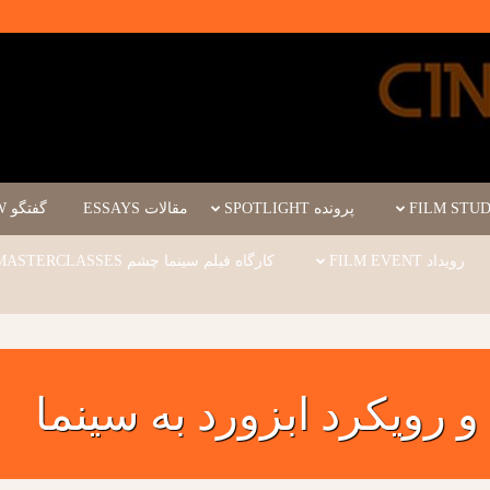
پرونده SPOTLIGHT
مقالات ESSAYS
گفتگو INTERVIEW
رویداد FILM EVENT
کارگاه فیلم سینما چشم WORKSHOPS/MASTERCLASSES
 رویکرد ابزورد به سینما