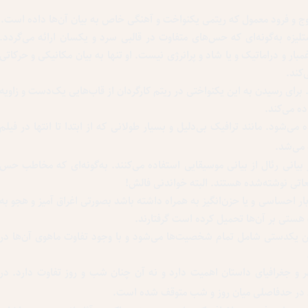
وج و فرود معمول که ریتمی یکنواخت و آهنگی خاص به بیان آن‌ها داده است.
تلیزه به‌گونه‌ای که حس‌های متفاوت در قالبی سرد و یکسان ارائه می‌گردد.
ار و دراماتیک و یا شاد و پرانرژی نیست. او تنها به بیان مکانیکی و حرکاتی
‌کند.
 برای رسیدن به این یکنواختی در ریتم کارگردان از قاب‌هایی یک‌دست و زاویه
ه می‌کند.
‌شود. مانند ترافیک بی‌دلیل و بسیار طولانی که از ابتدا تا انتها در فیلم
می‌شد.
 بیانی رئال از بیانی موسیقایی استفاده می‌کنند. به‌گونه‌ای که مخاطب حس
اتی نوشته‌شده هستند. البته خواندنی فالش!
ار احساسی و یا حزن‌انگیز به همراه داشته باشد بصورتی اغراق آمیز و هجو به
ه هستی بر آن‌ها تحمیل کرده است گرفتارند.
ن یکدستی شامل تمام شخصیت‌ها می‌شود و با وجود تفاوت ماهوی آن‌ها در
 و جغرافیای داستان اهمیت دارد و نه آن‌ چنان شب و روز تفاوت دارد. در
 در حدفاصلی میان روز و شب متوقف ‌شده است.