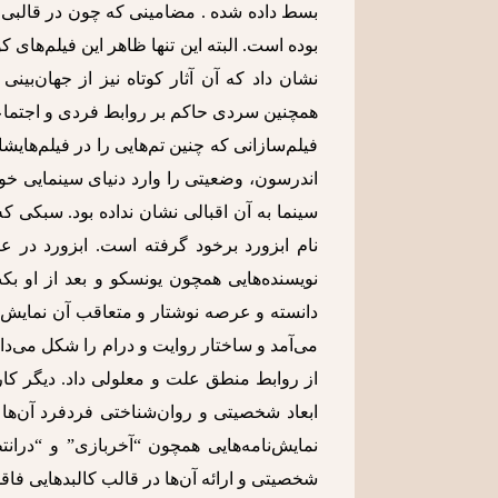
بسط داده ‌شده . مضامینی که چون در قالبی ط
بوده است. البته این تنها ظاهر این فیلم‌های ک
نشان داد که آن آثار کوتاه نیز از جهان‌بی
همچنین سردی حاکم بر روابط فردی و اجتماعی
فیلم‌سازانی که چنین تم‌هایی را در فیلم‌های
اندرسون، وضعیتی را وارد دنیای سینمایی خود
سینما به آن اقبالی نشان نداده بود. سبکی ک
نام ابزورد برخود گرفته است. ابزورد در 
نویسنده‌هایی همچون یونسکو و بعد از او بک
دانسته و عرصه نوشتار و متعاقب آن نمایش را
می‌آمد و ساختار روایت و درام را شکل می‌دا
از روابط منطق علت و معلولی داد. دیگر کار
ابعاد شخصیتی و روان‌شناختی فردفرد آن‌ها ب
نمایش‌نامه‌هایی همچون “آخربازی” و “درانتظ
شخصیتی و ارائه آن‌ها در قالب کالبد‌هایی فا