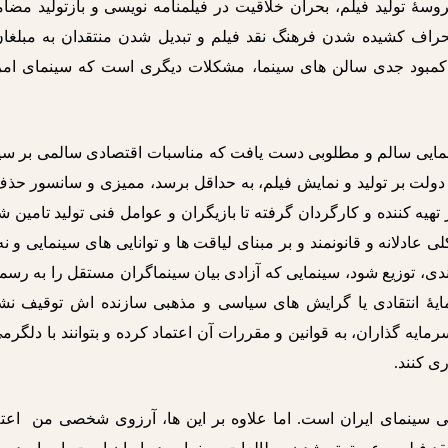
روسۀ تولید فیلم، بحران خلاقیت در فیلمنامه نویسی و بازتولید مضا
حراف کشیده شدن فرهنگ نقد فیلم و تبدیل شدن منتقدان به مبلغان
 کمبود جدی سالن های سینما، مشکلات دیگری است که سینمای امر
ینمایی سالم و مطلوبی دست یافت که مناسبات اقتصادی سالمی بر سین
دولت بر تولید و نمایش فیلم، به حداقل برسد، ممیزی و سانسور حذف
یه کننده و کارگردان گرفته تا بازیگران و عوامل فنی تولید تامین ش
 عادلانه و قانونمند و بر مبنای لیاقت ها و توانایی های سینمایی و نه
دی، توزیع شود، سینمایی که آزادی بیان سینماگران مستقل را به رس
ایۀ انتقادی یا گرایش های سیاسی و مذهبی سازنده اش توقیف نشو
ه گذاران، به قوانین و مقررات آن اعتماد کرده و بتوانند با دلگرم
ری کنند.
ی سینمای ایران است. اما علاوه بر این ها، آرزوی شخصی من اعتل