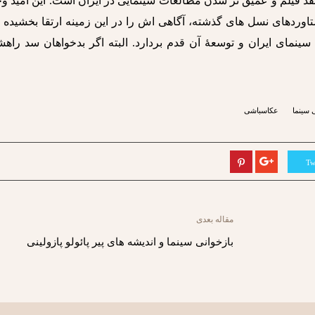
 فیلم و عمیق تر شدن مطالعات سینمایی در ایران است. این امید وج
ستاوردهای نسل های گذشته، آگاهی اش را در این زمینه ارتقا بخشیده و
سینمای ایران و توسعۀ آن قدم بردارد. البته اگر بدخواهان سد راه
 سینما
عکاسباشی
Tw
مقاله بعدی
بازخوانی سینما و اندیشه های پیر پائولو پازولینی