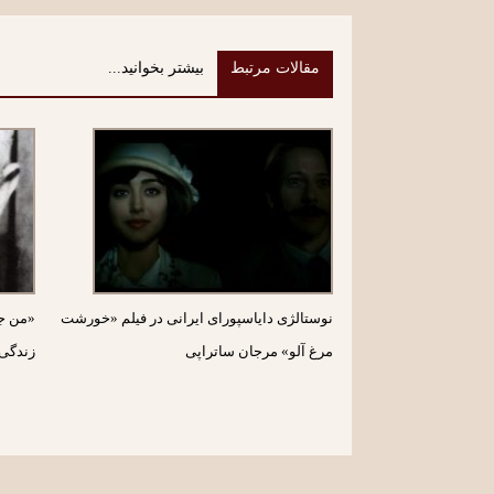
مقالات مرتبط
بیشتر بخوانید...
نوستالژی دایاسپورای ایرانی در فیلم «خورشت
«من جل
مرغ آلو» مرجان ساتراپی
زندگی