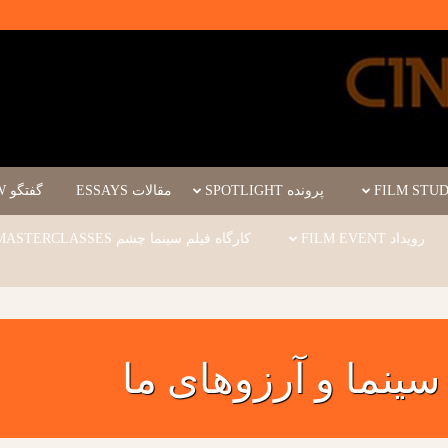
پرونده SPOTLIGHT
مقالات ESSAYS
گفتگو INTERVIEW
رویداد FILM EVENT
کارگاه فیلم سینما چشم WORKSHOPS/MASTERCLASSES
سینما و آرزوهای ما