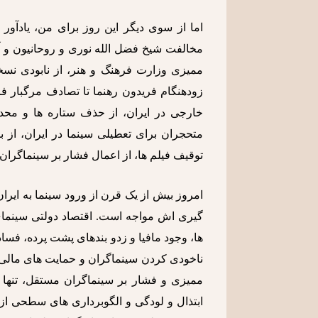
اما از سوی دیگر این روز برای من، یادآور 
مخالفت شیخ فضل الله نوری و روحانیون و 
ممیزی وزارت فرهنگ و هنر، از نابودی نس
زودهنگام فریدون رهنما تا تصادف مرگبار فر
خارجی در ایران، از حذف ستاره ها و محد
متحجران برای تعطیلی سینما در ایران، از 
توقیف فیلم ها، از اعمال فشار بر سینماگران
امروز بیش از یک قرن از ورود سینما به ایر
گیری اش مواجه است. اقتصاد دولتی سینمای 
ها، وجود مافیا و زدو بندهای پشت پرده، فسا
ناخودی کردن سینماگران و حمایت های مالی و
ممیزی و فشار بر سینماگران مستقل، تنها
ابتذال و لودگی و الگوبرداری های سطحی ا