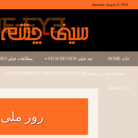
Saturday, August 8, 2026
خانه HOME
نقد فیلم FILM REVIEW
مطالعات فیلم FILM STUDIES
سینمای تجربی/مستند EXPERIMENTA/ DOCUMENTARY FILM
ABOUT US
روز ملی 