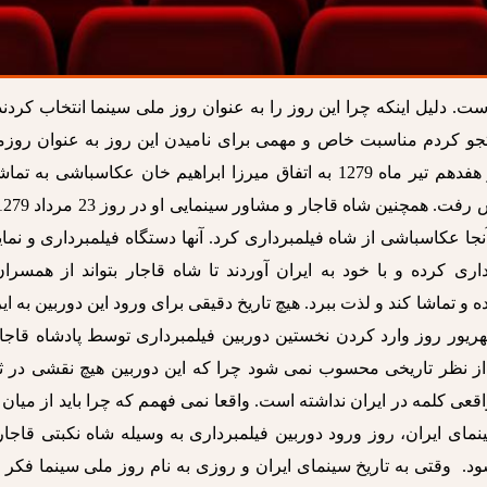
 دلیل اینکه چرا این روز را به عنوان روز ملی سینما انتخاب کردند
تجو کردم مناسبت خاص و مهمی برای نامیدن این روز به عنوان روزم
سینما نیافتم. مظفرالدین شاه قاجار در روز هفدهم تیر ماه 1279 به اتفاق میرزا ابراهیم خان عکاسباشی به
جا عکاسباشی از شاه فیلمبرداری کرد. آنها دستگاه فیلمبرداری و نم
ی کرده و با خود به ایران آوردند تا شاه قاجار بتواند از همسران
 و تماشا کند و لذت ببرد. هیچ تاریخ دقیقی برای ورود این دوربین به ای
یور روز وارد کردن نخستین دوربین فیلمبرداری توسط پادشاه قاجار
 از نظر تاریخی محسوب نمی شود چرا که این دوربین هیچ نقشی در ث
ی کلمه در ایران نداشته است. واقعا نمی فهمم که چرا باید از میان 
نمای ایران، روز ورود دوربین فیلمبرداری به وسیله شاه نکبتی قاجار
ود. وقتی به تاریخ سینمای ایران و روزی به نام روز ملی سینما فکر