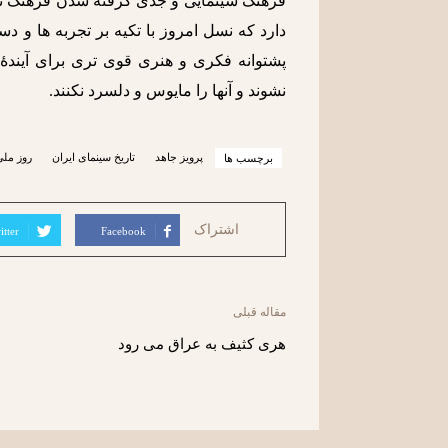
فرهنگ سینمایی و جدی گرفته شدن فرهنگ نقد
دارد که نسل امروز با تکیه بر تجربه ها و د
پشتوانه فکری و هنری قوی تری برای آیندۀ 
نشوند و آنها را مایوس و دلسرد نکنند.
پرویز جاهد
تاریخ سینمای ایران
روز ملی
برچسب ها
اشتراک
itter
Facebook
مقاله قبلی
هری کثیف به عراق می رود